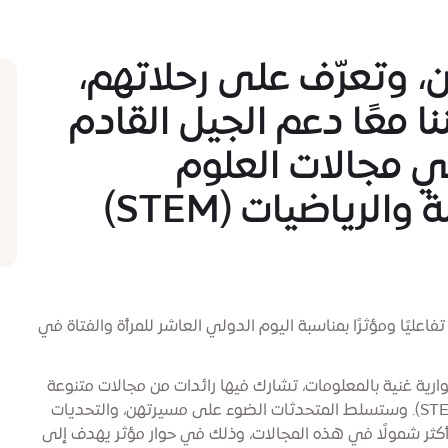
ن، وتعرّف على رحلاتهم،
معًا دعم الجيل القادم
ي مجالات العلوم
لرياضيات (STEM)
عليًا ومؤثرًا بمناسبة اليوم الدولي العاشر للمرأة والفتاة في
رية غنية بالمعلومات، تشارك فيها رائدات من مجالات متنوعة
ضمن العلوم والتكنولوجيا والهندسة والرياضيات (STEM). وستسلط المتحدثات الضوء على مسيرتهن، والتحديات
ل أكثر شمولًا في هذه المجالات، وذلك في حوار مؤثر يهدف إلى