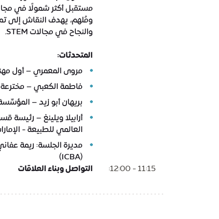
مستقبل أكثر شمولًا في مجال
ومُلهم، يهدف النقاش إلى تمك
والنجاح في مجالات STEM.
المتحدثات:
مروى المعمري – أول مهند
فاطمة الكعبي – مخترعة
بريهان أبو زيد – المؤسِّسة
أرابيلا ويلينغ – رئيسة قس
العالمي للطبيعة - الإمارا
مديرة الجلسة: ريمة عفاني 
(ICBA)
11:15 - 12:00:
التواصل وبناء العلاقات