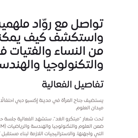
تواصل مع روّاد ملهمي
واستكشف كيف يمكننا 
من النساء والفتيات ف
والتكنولوجيا والهندسة وا
تفاصيل الفعالية
يستضيف جناح المرأة في مدينة إكسبو دبي احتفالًا تفا
ميدان العلوم.
تحت شعار "مبتكرو الغد"، ستشهد الفعالية جلسة حوا
التي واجهنها، والاستراتيجيات اللازمة لبناء مستقب