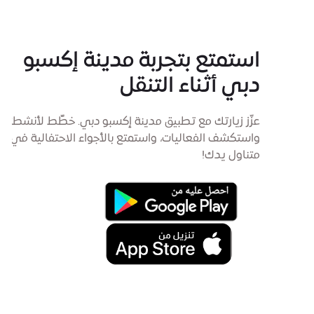
استمتع بتجربة مدينة إكسبو
دبي أثناء التنقل
عزّز زيارتك مع تطبيق مدينة إكسبو دبي. خطِّط لأنشطتك،
واستكشف الفعاليات، واستمتع بالأجواء الاحتفالية في
متناول يدك!