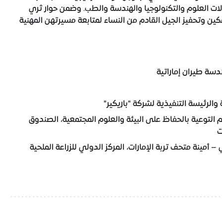
ات العلوم والتكنولوجيا والهندسة والطب. وضمن حوار ثري
ين وتحفيز الجيل القادم من النساء لمتابعة مسيرتهن المهنية
سة طيران إماراتية
 والرئيسة التنفيذية لشركة "باريكير"
م التوعية بالحفاظ على البيئة والعلوم المجتمعية، الصندوق
ت
– أمينة متحف تربة الإمارات، المركز الدولي للزراعة الملحية