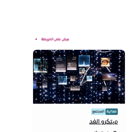
عرض على الخريطة
فعالية
المجتمع
مبتكرو الغد