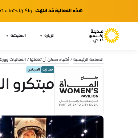
هذه الفعالية قد انتهت
، ولكنها حتما ستع
الزيارة
المعيشة
الصفحة الرئيسية
أشياء ممكن أن تفعلها
الفعاليات وور
فعالية
المجتمع
مبتكرو ال