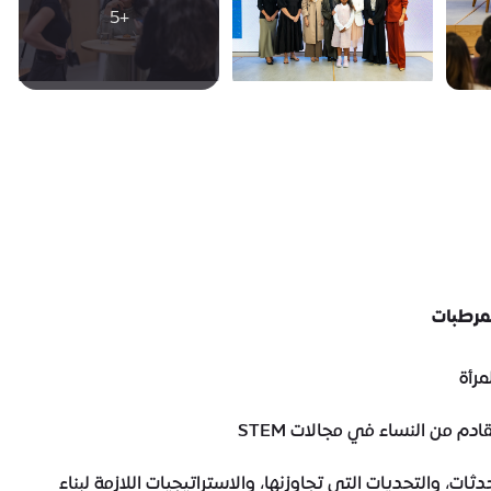
+5
مرطبات
مرأة
ادم من النساء في مجالات STEM
ات، والتحديات التي تجاوزنها، والاستراتيجيات اللازمة لبناء