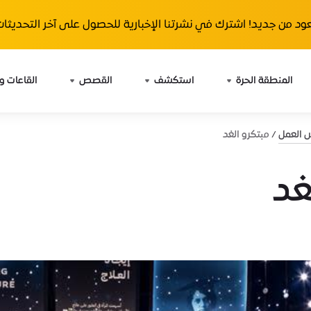
ود من جديد! اشترك في نشرتنا الإخبارية للحصول على آخر التحديثات 
المنطقة الحرة
استكشف
القصص
القاعات و
ش العمل
مبتكرو الغد
غد