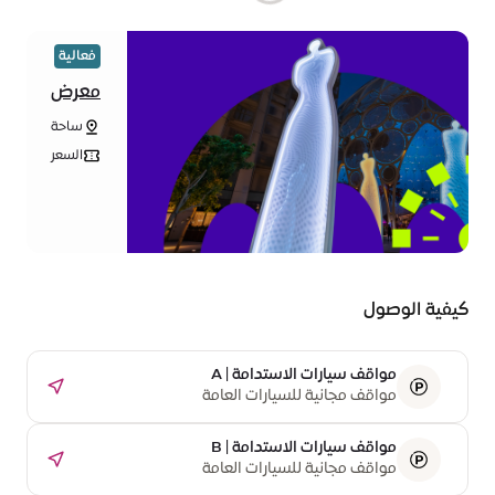
فعالية
معرض
ضيّ
ساحة
دبي
الوصل
لفنون
السعر
•
الضوء
الدخول
مجاني
كيفية الوصول
مواقف سيارات الاستدامة | A
مواقف مجانية للسيارات العامة
مواقف سيارات الاستدامة | B
مواقف مجانية للسيارات العامة