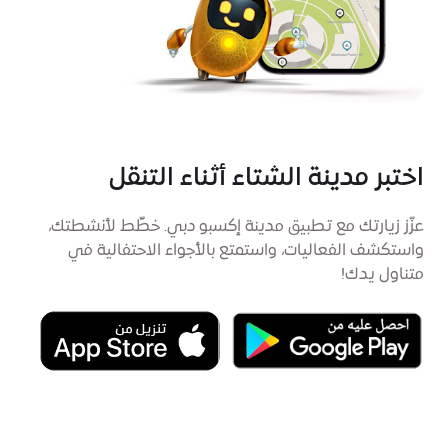
اختبر مدينة الشتاء أثناء التنقل
عزّز زيارتك مع تطبيق مدينة إكسبو دبي. خطِّط لأنشطتك،
واستكشف الفعاليات، واستمتع بالأجواء الاحتفالية في
متناول يدك!