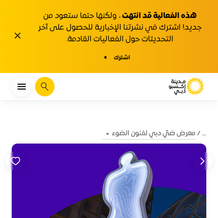
هذه الفعالية قد انتهت
، ولكنها حتما ستعود من
جديد! اشترك في نشرتنا الإخبارية للحصول على آخر
1y.close
التحديثات حول الفعاليات القادمة.
اشترك
يبحث
معرض ضيّ دبي لفنون الضوء
...