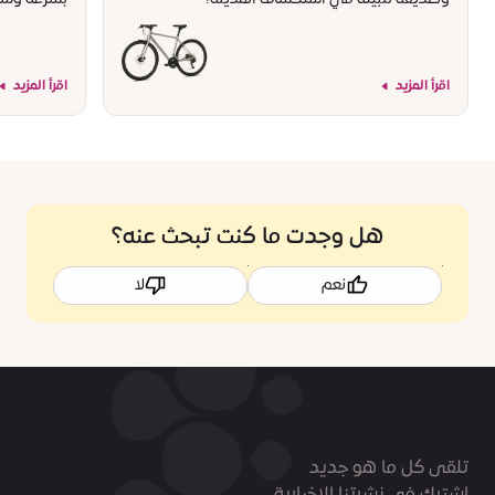
اقرأ المزيد
اقرأ المزيد
هل وجدت ما كنت تبحث عنه؟
نعم
لا
تلقى كل ما هو جديد