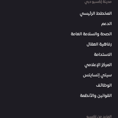
مدينة إكسبو دبي
المخطط الرئيسي
الدعم
الصحة والسلامة العامة
رفاهية العمّال
الاستدامة
المركز الإعلامي
سيتي إنسايتس
الوظائف
القوانين والأنظمة
المزيد من إكسبو