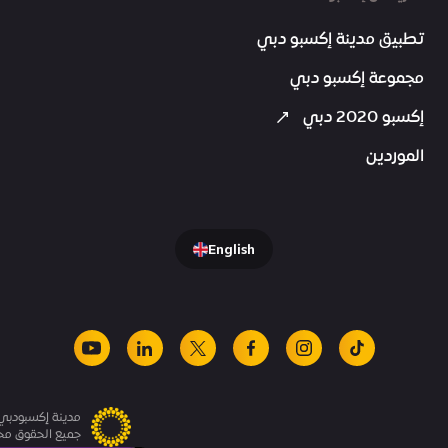
تطبيق مدينة إكسبو دبي
مجموعة إكسبو دبي
إكسبو 2020 دبي
الموردين
English
youtube
linkedin
facebook
x
instagram
tiktok
مدينة إكسبودبي.
جميع الحقوق م