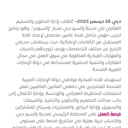
دبي، 18 ديسمبر 2025–
أطلقت إدارة التطوير والتسليم
العقاري في مدينة إكسبو دبي مسار "إكسبوجر"، وهو برنامج
تدريب مهني شامل لمدة عامين مخصص لإعداد قادة
المستقبل من الكفاءات الإماراتية. حيث يستقطب حديثي
التخرج من مختلف التخصصات بهدف تزويدهم بالخبرات
والمهارات القيادية المطلوبة في سوق العمل في مجال
العقارات والتنمية الحضرية المستدامة في دولة الإمارات
العربية المتحدة.
تستهدف هذه المبادرة مواطني دولة الإمارات العربية
المتحدة المتخرجين في دفعتي العامين الماضيين ضمن
تخصصات التخطيط العمراني، والهندسة، وإدارة الأعمال، إلى
جانب مجالات التصميم والتطوير، والتنفيذ، والمبيعات
والتسويق، وإدارة البرامج، والمشتريات وسيتاح للمشاركين
فرصة العمل
على المخطط الرئيسي لمدينة إكسبو دبي،
واكتساب خبرة عملية في مشاريع ضخمة على مستوى