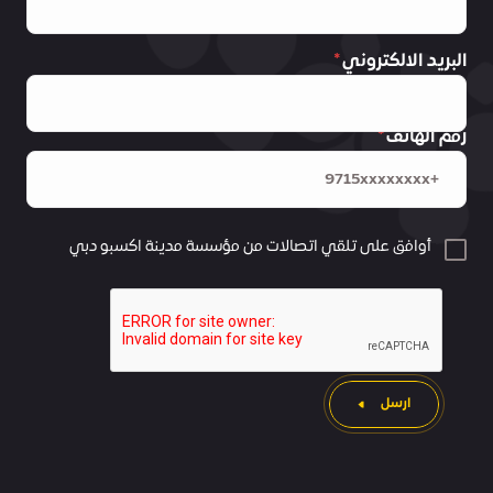
البريد الالكتروني
رقم الهاتف
أوافق على تلقي اتصالات من مؤسسة مدينة اكسبو دبي
ارسل