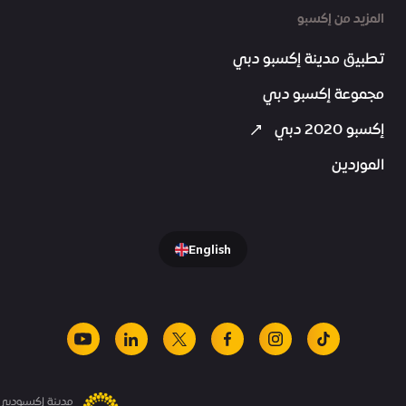
المزيد من إكسبو
تطبيق مدينة إكسبو دبي
مجموعة إكسبو دبي
إكسبو 2020 دبي
الموردين
English
youtube
linkedin
facebook
x
instagram
tiktok
مدينة إكسبودبي.