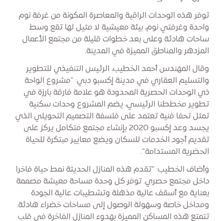
توفر هذه الوحدات الراقية والمعاصرة المكونة من غرفة نوم
واحدة وغرفتي نوم، بيئة معيشية لا مثيل لها تقع وسط
ساحات هادئة وعلى بعد خطوات قليلة من مجتمع الأعمال
المزدهر والمناطق المميزة في المدينة.
وقال المهندس أحمد الخطيب، الرئيس التنفيذي للتطوير
والتسليم العقاري في مدينة إكسبو دبي: "مشروع الواحة
ذي الوحدات الحصرية المحدودة هو علامة فارقة بارزة في
تطوير مخططنا الرئيسي، يضم المشروع وحدات سكنية
تمثل تحفا فنية تعتمد على فلسفة التصميم التحويلي الذي
يجسد وعد إكسبو 2020 بإنشاء مجتمع متكامل يركز على
تقديم أجود الخدمات للسكان ويضع معايير مبتكرة للحياة
الحضرية المستدامة".
وأضاف الخطيب: "تقدم هذه المنازل الحديثة نمط حياة فاخرا
داخل مجتمع حصري. توفر كل وحدة مساحة معيشة مصممة
بعناية مع أسقف عالية مذهلة وتشطيبات عالية الجودة
ومداخل خاصة وسهولة الوصول إلى مساحات خضراء هادئة.
تتمتع هذه المساكن المميزة بهدوء المنازل الفاخرة في قلب