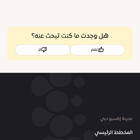
هل وجدت ما كنت تبحث عنه؟
نعم
لا
مدينة إكسبو دبي
المخطط الرئيسي