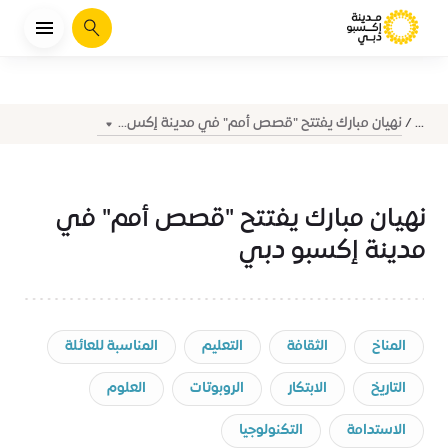
يبحث
نهيان مبارك يفتتح "قصص أمم" في مدينة إكس...
...
نهيان مبارك يفتتح "قصص أمم" في
مدينة إكسبو دبي
المناخ
الثقافة
التعليم
المناسبة للعائلة
التاريخ
الابتكار
الروبوتات
العلوم
الاستدامة
التكنولوجيا