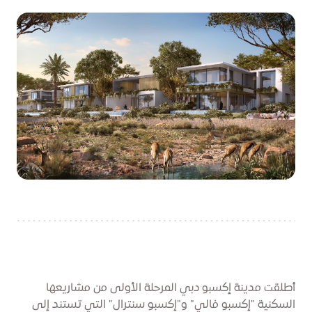
أطلقت مدينة إكسبو دبي المرحلة الأولى من مشاريعها
السكنية "إكسبو فالي" و"إكسبو سنترال" التي تستند إلى