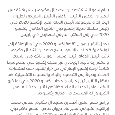
سلم سمو الشيخ أحمد بن سعيد آل مكتوم، رئيس هيئة دبي
للطيران المدني الرئيس الأعلى الرئيس التنفيذي لطيران
الإمارات والمجموعة، رئيس اللجنة العليا لإكسبو 2020 دبي،
رئيس سلطة مدينة إكسبو دبي التقرير الختامي لإكسبو
2020 دبي إلى المكتب الدولي للمعارض في باريس.
يحمل التقرير عنوان "قصة إكسبو 2020 دبي" وبالإضافة إلى
توثيقه رؤية صاحب السمو الشيخ محمد بن راشد آل مكتوم،
نائب رئيس الدولة رئيس مجلس الوزراء حاكم دبي، للحدث
واستمرارية تأثيره الإيجابي عبر مدينة إكسبو دبي، يقدم سردا
شاملاً لرحلة إكسبو الإماراتي، من قرار تقديم ملف استضافة
الحدث، وصولاً إلى التصميم والبناء والعمليات التشغيلية، كما
يفصّل التقرير أبرز إنجازات ونجاحات إكسبو 2020 دبي، بما فيها
التغلب على تحديات الوباء، فضلاً عن تأثير الحدث العالمي
الكبير، وإرثه المتجسد في مدينة إكسبو دبي.
ورافق سمو الشيخ أحمد بن سعيد آل مكتوم، معالي محمد
إبراهيم الشيباني، مدير عام ديوان صاحب السمو حاكم دبي،