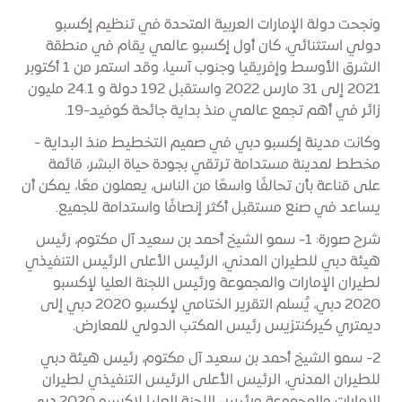
ونجحت دولة الإمارات العربية المتحدة في تنظيم إكسبو
دولي استثنائي، كان أول إكسبو عالمي يقام في منطقة
الشرق الأوسط وإفريقيا وجنوب آسيا، وقد استمر من 1 أكتوبر
2021 إلى 31 مارس 2022 واستقبل 192 دولة و 24.1 مليون
زائر في أهم تجمع عالمي منذ بداية جائحة كوفيد-19.
وكانت مدينة إكسبو دبي في صميم التخطيط منذ البداية -
مخطط لمدينة مستدامة ترتقي بجودة حياة البشر، قائمة
على قناعة بأن تحالفًا واسعًا من الناس، يعملون معًا، يمكن أن
يساعد في صنع مستقبل أكثر إنصافًا واستدامة للجميع.
شرح صورة: 1- سمو الشيخ أحمد بن سعيد آل مكتوم، رئيس
هيئة دبي للطيران المدني، الرئيس الأعلى الرئيس التنفيذي
لطيران الإمارات والمجموعة ورئيس اللجنة العليا لإكسبو
2020 دبي، يُسلم التقرير الختامي لإكسبو 2020 دبي إلى
ديمتري كيركنتزيس رئيس المكتب الدولي للمعارض.
2- سمو الشيخ أحمد بن سعيد آل مكتوم، رئيس هيئة دبي
للطيران المدني، الرئيس الأعلى الرئيس التنفيذي لطيران