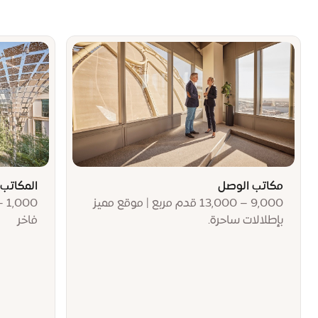
مكاتب الوصل
المكاتب 
9,000 – 13,000 قدم مربع | موقع مميز
بإطلالات ساحرة.
فاخر