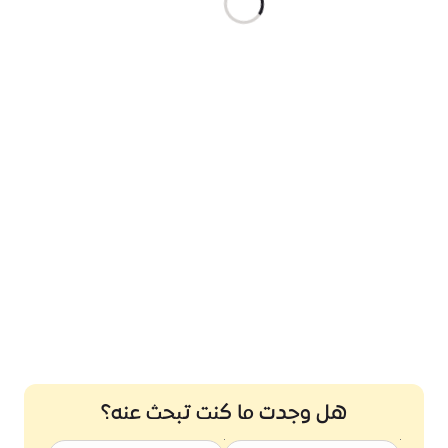
هل وجدت ما كنت تبحث عنه؟