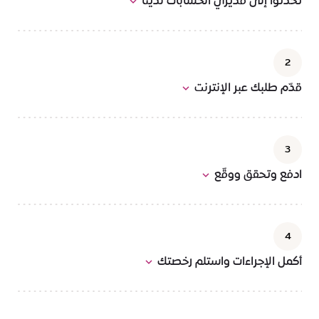
تحدثوا إلى مديري الحسابات لدينا
2
قدّم طلبك عبر الإنترنت
3
ادفع وتحقق ووقّع
4
أكمل الإجراءات واستلم رخصتك