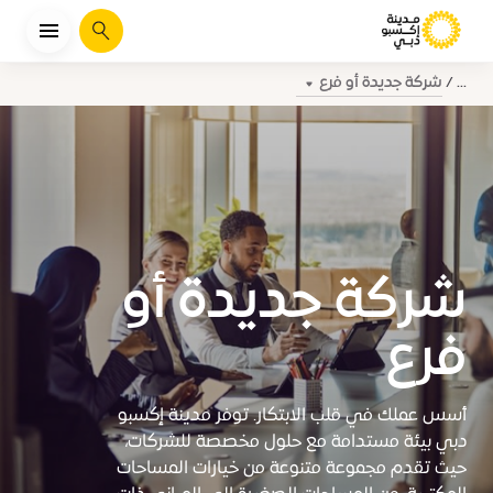
يبحث
شركة جديدة أو فرع
...
شركة جديدة أو
فرع
أسس عملك في قلب الابتكار. توفر مدينة إكسبو
دبي بيئة مستدامة مع حلول مخصصة للشركات،
حيث تقدم مجموعة متنوعة من خيارات المساحات