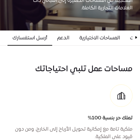
المكتبية، من المساحات الصغيرة إلى المباني ذات
العلامات التجارية الكاملة.
لفات
المساحات الاختيارية
الدعم
أرسل استفسارك
مساحات عمل تلبي احتياجاتك
تملك حر بنسبة 100%
ملكية تامة مع إمكانية تحويل الأرباح إلى الخارج، ومن دون
قيود على الملكية.