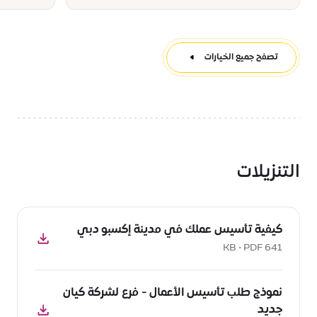
تصفح جميع الخيارات
التنزيلات
تحميل
كيفية تأسيس عملك في مدينة إكسبو دبي
PDF:
كيفية
641 KB • PDF
تأسيس
تحميل
عملك
نموذج طلب تأسيس الأعمال - فرع لشركة كيان
PDF:
في
جديد
نموذج