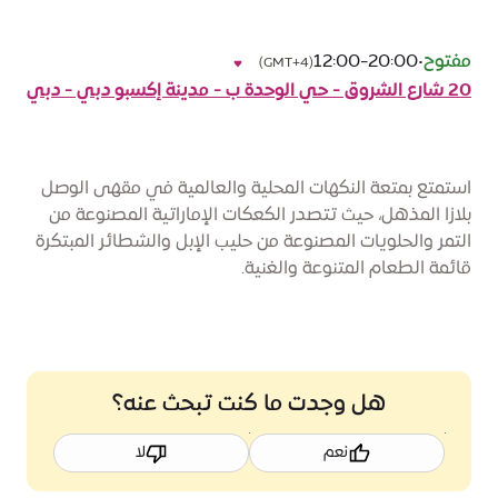
مفتوح
•
12:00-20:00
(GMT+4)
20 شارع الشروق - حي الوحدة ب - مدينة إكسبو دبي - دبي
استمتع بمتعة النكهات المحلية والعالمية في مقهى الوصل
بلازا المذهل، حيث تتصدر الكعكات الإماراتية المصنوعة من
التمر والحلويات المصنوعة من حليب الإبل والشطائر المبتكرة
قائمة الطعام المتنوعة والغنية.
هل وجدت ما كنت تبحث عنه؟
نعم
لا