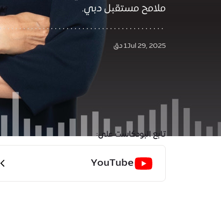
ملامح مستقبل دبي.
Jul 29, 2025
1 دق
تابع البودكاست على:
YouTube