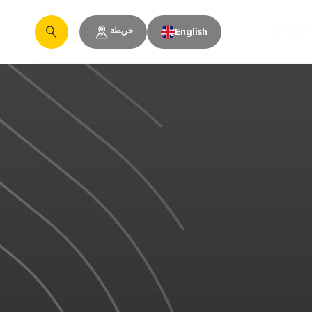
خريطة
والمساحات
English
يبحث