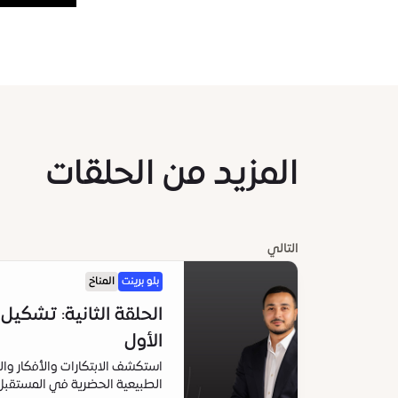
المزيد من الحلقات
التالي
بلو برينت
المناخ
الحلقة الثانية: تشكيل
الأول
استكشف الابتكارات والأفكار وا
الطبيعية الحضرية في المستقبل