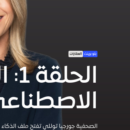
بلو برينت
العقارات
الحل
الاصطناعي
الصحفية جورجيا توللي تفتح ملف الذكاء 