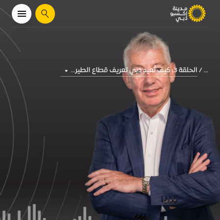
يبحث
الحلقة 3: كيف تُعيد دبي تعريف قطاع الطير...
...