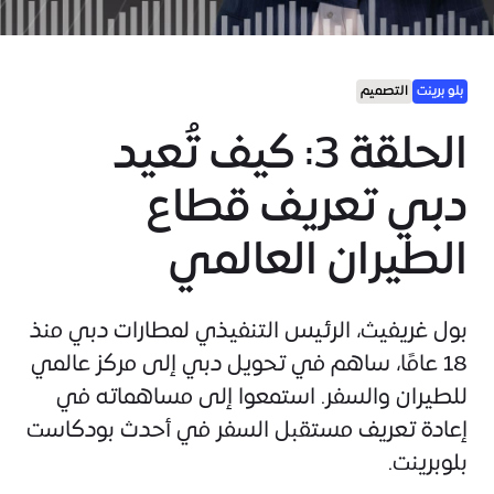
بلو برينت
التصميم
الحلقة 3: كيف تُعيد
دبي تعريف قطاع
الطيران العالمي
بول غريفيث، الرئيس التنفيذي لمطارات دبي منذ
18 عامًا، ساهم في تحويل دبي إلى مركز عالمي
للطيران والسفر. استمعوا إلى مساهماته في
إعادة تعريف مستقبل السفر في أحدث بودكاست
بلوبرينت.