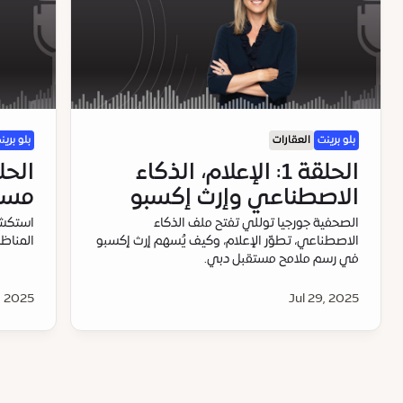
بلو برينت
العقارات
بلو برين
الحلقة 1: الإعلام، الذكاء
الحل
الاصطناعي وإرث إكسبو
مستق
الصحفية جورجيا توللي تفتح ملف الذكاء
استكشف
الاصطناعي، تطوّر الإعلام، وكيف يُسهم إرث إكسبو
المناظ
في رسم ملامح مستقبل دبي.
, 2025
Jul 29, 2025