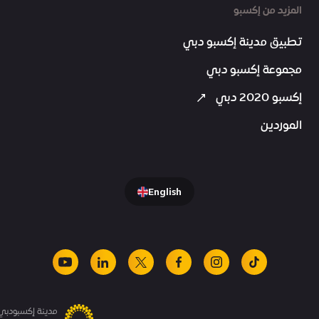
المزيد من إكسبو
تطبيق مدينة إكسبو دبي
مجموعة إكسبو دبي
إكسبو 2020 دبي
الموردين
English
youtube
linkedin
facebook
x
instagram
tiktok
مدينة إكسبودبي.