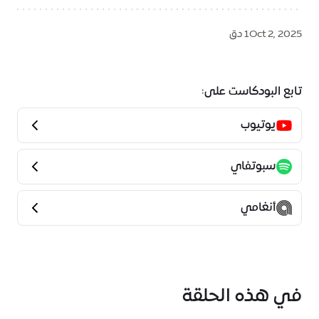
Oct 2, 2025
1 دق
تابع البودكاست على:
يوتيوب
سبوتفاي
أنغامي
في هذه الحلقة