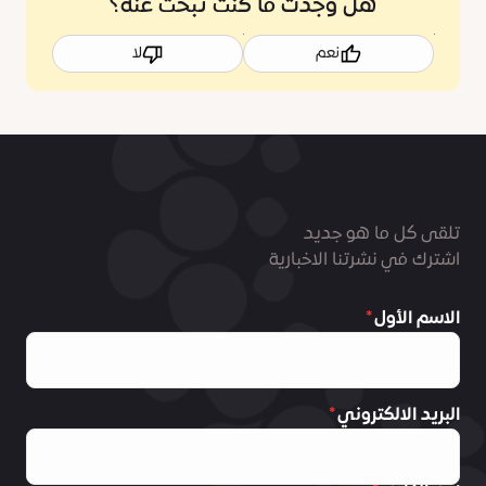
هل وجدت ما كنت تبحث عنه؟
نعم
لا
تلقى كل ما هو جديد
اشترك في نشرتنا الاخبارية
الاسم الأول
البريد الالكتروني