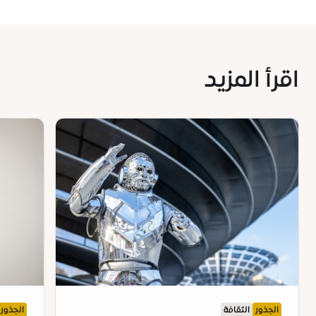
اقرأ المزيد
الجذور
الثقافة
الجذور