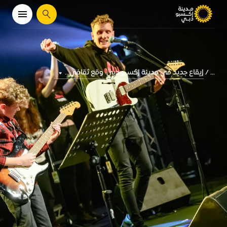
يبحث
إيقاع جديد في مدينة إكسبو دبي: وقع ثقافي...
...