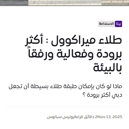
بيتا
الاستدامة
طلاء ميراكوول : أكثر
برودة وفعالية ورفقاً
بالبيئة
ماذا لو كان بإمكان طبقة طلاء بسيطة أن تجعل
دبي أكثر برودة ؟
Nov 13, 2025
2 دقائق قراءة
يونيس سبانوس