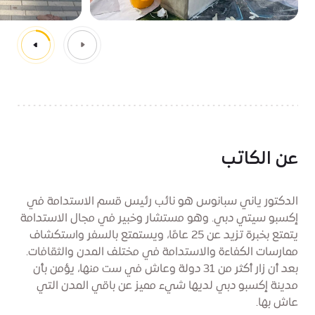
عن الكاتب
الدكتور ياني سبانوس هو نائب رئيس قسم الاستدامة في
إكسبو سيتي دبي. وهو مستشار وخبير في مجال الاستدامة
يتمتع بخبرة تزيد عن 25 عامًا، ويستمتع بالسفر واستكشاف
ممارسات الكفاءة والاستدامة في مختلف المدن والثقافات.
بعد أن زار أكثر من 31 دولة وعاش في ست منها، يؤمن بأن
مدينة إكسبو دبي لديها شيء مميز عن باقي المدن التي
عاش بها.