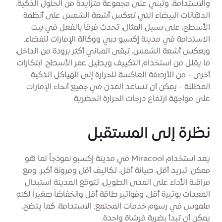
والاستدامة، وتبني على مجموعة متزايدة من الحلول الذكية.
الدهانات البيضاء التي تعكس أشعة الشمس على أنظمة
الأسطح، على سبيل المثال، تحدث فرقاً بالفعل في بيت
الاستدامة في مدينة إكسبو دبي ووكالة الإمارات للفضاء.
وبعكس أشعة الشمس، تبقى المباني أكثر برودة من الداخل،
ما يقلل من استخدام التكييف ويطيل عمر الأسطح. ابتكارات
أخرى - من الأرصفة العاكسة للحرارة إلى الهياكل الذكية
المظللة - يمكن أن تساعد المدن في جميع أنحاء الإمارات
على مواجهة ارتفاع درجات الحرارة الحضرية.
نظرة إلى المستقبل
يعد استخدام Miracool في مدينة إكسبو نموذجاً لما هو
ممكن: تبريد أقل، صيانة أقل، تكاليف أقل ومرونة أكبر. ومع
مراقبة الأداء على المدى الطويل، تتوقع المدينة استبدال
المعدات بوتيرة أقل، وفواتير طاقة أقل وانخفاضاً صغيراً لكنه
ملموس في رسوم خدمات المجتمع. الاستدامة، كما يتضح،
يمكن أن تبدأ بضربة فرشاة واحدة.