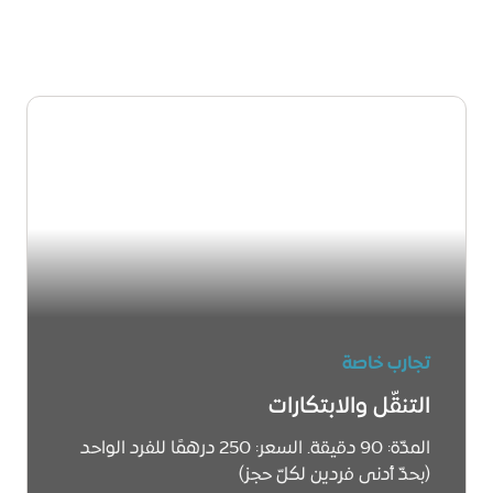
تجارب خاصة
التنقّل والابتكارات
المدّة: 90 دقيقة. السعر: 250 درهمًا للفرد الواحد
(بحدّ أدنى فردين لكلّ حجز)