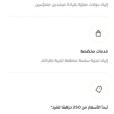
إليك جولات مميّزة بقيادة مرشدين متمرّسين.
خدمات مخصّصة
إليك تجربة سلسة مصمّمة لتلبية طلباتك.
تبدأ الأسعار من 250 درهمًا للفرد*