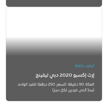
لاكتشاف المزيد
تجارب خاصة
إرث إكسبو 2020 دبي ليفينج
المدّة: 90 دقيقة. السعر: 250 درهمًا للفرد الواحد
(بحدّ أدنى فردين لكلّ حجز)
لاكتشاف المزيد