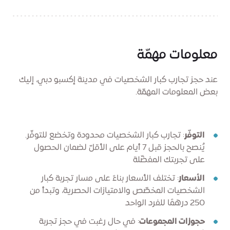
معلومات مهمّة
عند حجز تجارب كبار الشخصيات في مدينة إكسبو دبي، إليك
بعض المعلومات المهمّة.
التوفّر
: تجارب كبار الشخصيات محدودة وتخضع للتوفّر.
يُنصح بالحجز قبل 7 أيام على الأقلّ لضمان الحصول
على تجربتك المفضّلة
الأسعار
: تختلف الأسعار بناءً على مسار تجربة كبار
الشخصيات المخصّص والامتيازات الحصرية، وتبدأ من
250 درهمًا للفرد الواحد
حجوزات المجموعات
: في حال رغبت في حجز تجربة