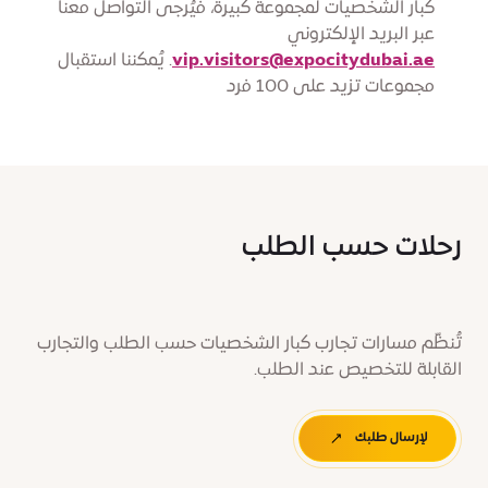
كبار الشخصيات لمجموعة كبيرة، فيُرجى التواصل معنا
عبر البريد الإلكتروني
vip.visitors@expocitydubai.ae
. يُمكننا استقبال
مجموعات تزيد على 100 فرد
رحلات حسب الطلب
تُنظّم مسارات تجارب كبار الشخصيات حسب الطلب والتجارب
القابلة للتخصيص عند الطلب.
لإرسال طلبك