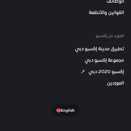
الوظائف
القوانين والأنظمة
المزيد من إكسبو
تطبيق مدينة إكسبو دبي
مجموعة إكسبو دبي
إكسبو 2020 دبي
الموردين
English