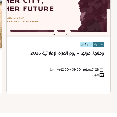
فعالية
المجتمع
وطنها.. قوتها – يوم المرأة الإماراتية 2026
28 أغسطس
•
09:30 - 12:30
(GMT+4)
مجاناً