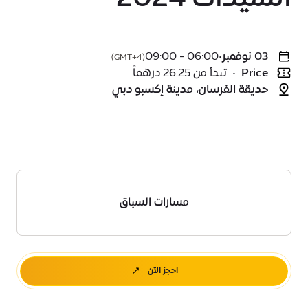
03 نوفمبر
•
06:00 - 09:00
(GMT+4)
Price
•
تبدأ من 26.25 درهماً
حديقة الفرسان، مدينة إكسبو دبي
مسارات السباق
احجز الآن