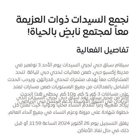
نجمع السيدات ذوات العزيمة
معاً لمجتمع نابضٍ بالحياة!
تفاصيل الفعالية
سيقام سباق دبي لجري السيدات يوم الأحد 3 نوفمبر في
مدينة إكسبو دبي، ضمن فعاليات تحدي دبي للياقة. تتحد
المشاركات معاً بهدف مشترك لتحدي قدراتهن، ويرحب الحدث
الشامل بالعدائات من جميع المستويات ضمن مسارات تمتد
على مسافات 3 كم، 5 كم، و10 كم. يحظى هذا الحدث
أكثر من مجرد سباق، يُعد سباق دبي لجري السيدات الذي
الريادي في الشرق الأوسط بدعم مجلس دبي الرياضي.
يزداد شعبية رمزاً لتقدم النساء محلياً ودولياً، حيث تمثل كل
خطوة شهادة على مرونة وعزم النساء في جميع أنحاء العالم.
يغلق التسجيل يوم 26 أكتوبر 2024 الساعة 11:59، أو قبل
ذلك في حال نفاذ الأماكن.