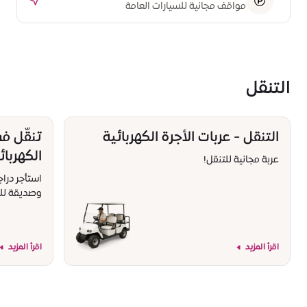
مواقف مجانية للسيارات العامة
التنقل
التنقل - عربات الأجرة الكهربائية
تنقّل في
الكهربائ
عربة مجانية للتنقل!
استأجر درا
وصديقة للب
اقرأ المزيد
اقرأ المزيد