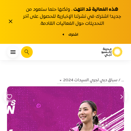
هذه الفعالية قد انتهت
، ولكنها حتما ستعود من
جديد! اشترك في نشرتنا الإخبارية للحصول على آخر
1y.close
التحديثات حول الفعاليات القادمة.
اشترك
يبحث
سباق دبي لجري السيدات 2024
...