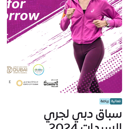
فعالية
رياضة
سباق دبي لجري
السيدات 2024