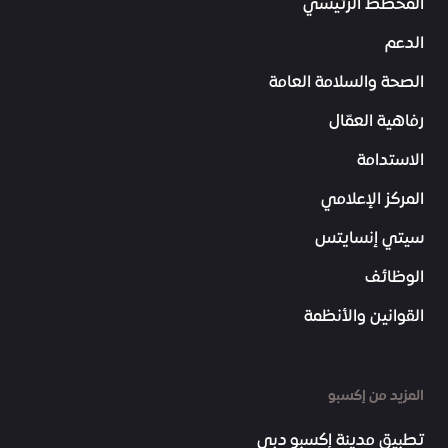
المخطط الرئيسي
الدعم
الصحة والسلامة العامة
رفاهية العمّال
الاستدامة
المركز الإعلامي
سيتي إنسايتس
الوظائف
القوانين والأنظمة
المزيد من إكسبو
تطبيق مدينة إكسبو دبي