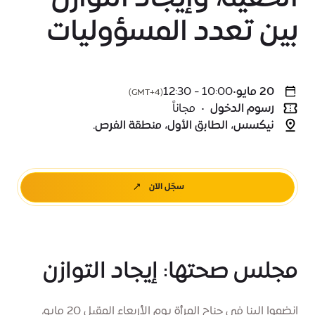
بين تعدد المسؤوليات
20 مايو
•
10:00 - 12:30
(GMT+4)
رسوم الدخول
•
مجاناً
نيكسس، الطابق الأول، منطقة الفرص.
سجّل الآن
مجلس صحتها: إيجاد التوازن
انضموا إلينا في جناح المرأة يوم الأربعاء المقبل 20 مايو،