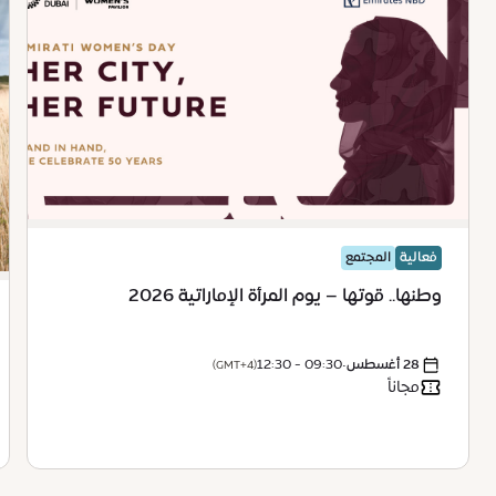
فعالية
المجتمع
وطنها.. قوتها – يوم المرأة الإماراتية 2026
28 أغسطس
•
09:30 - 12:30
(GMT+4)
مجاناً