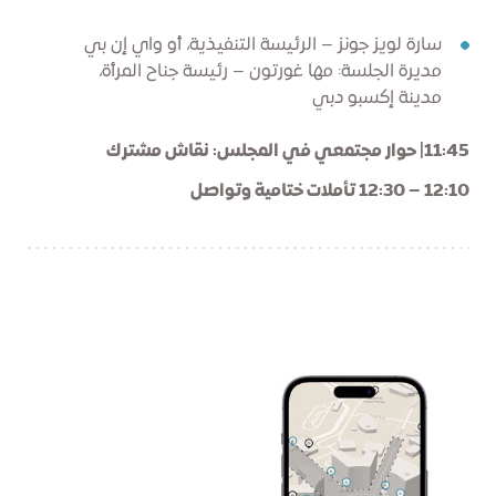
سارة لويز جونز – الرئيسة التنفيذية، أو واي إن بي
مديرة الجلسة: مها غورتون – رئيسة جناح المرأة،
مدينة إكسبو دبي
11:45| حوار مجتمعي في المجلس: نقاش مشترك
12:10 – 12:30 تأملات ختامية وتواصل