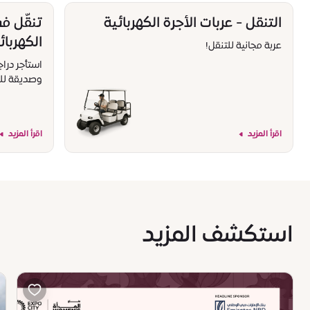
التنقل - عربات الأجرة الكهربائية
تنقّل في
الكهربائ
عربة مجانية للتنقل!
استأجر درا
وصديقة للب
اقرأ المزيد
اقرأ المزيد
استكشف المزيد