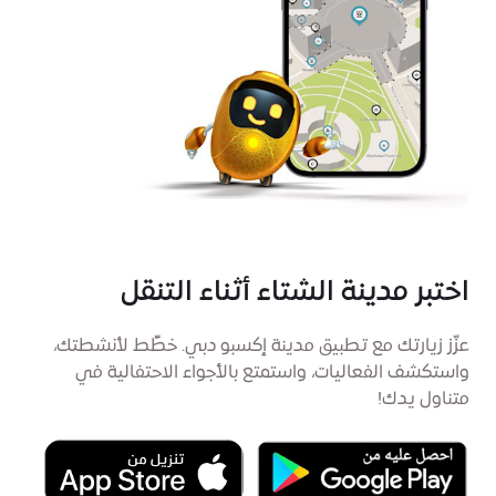
اختبر مدينة الشتاء أثناء التنقل
عزّز زيارتك مع تطبيق مدينة إكسبو دبي. خطِّط لأنشطتك،
واستكشف الفعاليات، واستمتع بالأجواء الاحتفالية في
متناول يدك!