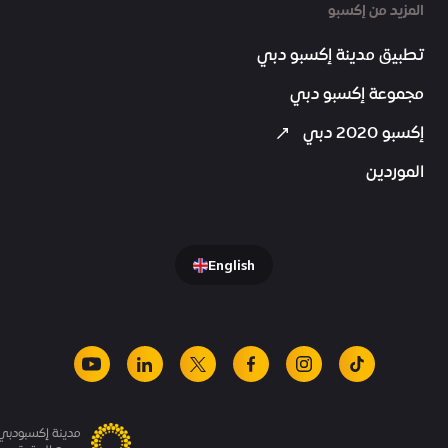
المزيد من إكسبو
تطبيق مدينة إكسبو دبي
مجموعة إكسبو دبي
إكسبو 2020 دبي
الموردين
English
youtube
linkedin
facebook
x
instagram
tiktok
مدينة إكسبودبي.