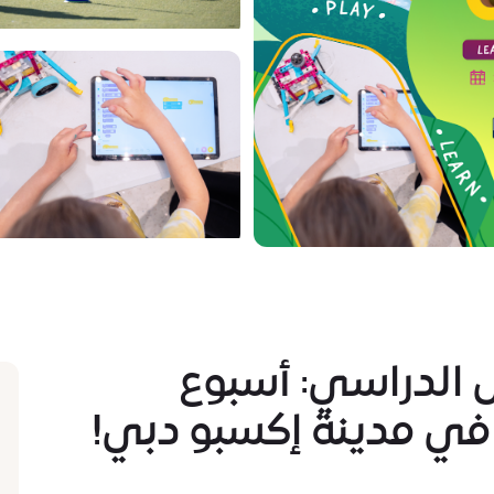
 الدراسي: أسبوع
ي مدينة إكسبو دبي!