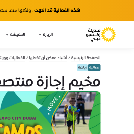
هذه الفعالية قد انتهت
، ولكنها حتما ستع
الزيارة
المعيشة
الصفحة الرئيسية
أشياء ممكن أن تفعلها
الفعاليات وور
فعالية
رياضة
مخيم إجازة منتص