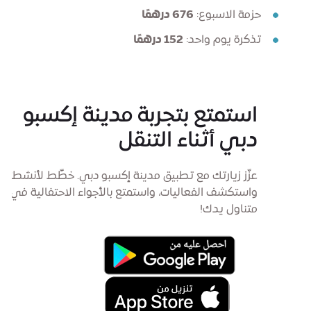
حزمة الاسبوع:
676 درهمًا
تذكرة يوم واحد:
152 درهمًا
استمتع بتجربة مدينة إكسبو
دبي أثناء التنقل
عزّز زيارتك مع تطبيق مدينة إكسبو دبي. خطِّط لأنشطتك،
واستكشف الفعاليات، واستمتع بالأجواء الاحتفالية في
متناول يدك!