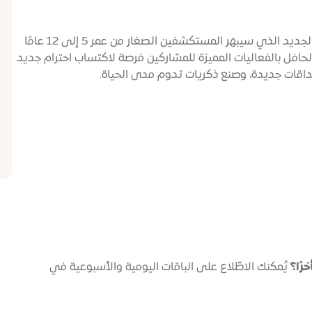
أسبوع مستكشفي الطبيعة: معسكر نصف الفصل الجديد الذي سيبهر المستكشفين الصغار من عمر 5 إلى 12 عامًا
حافل بالفعاليات المميزة للمشاركين فرصة لاكتساب احترام جديد
اقات جديدة، وصنع ذكريات تدوم مدى الحياة.
رًا؟
يُمكنك الاطّلاع على الباقات اليومية والأسبوعية في