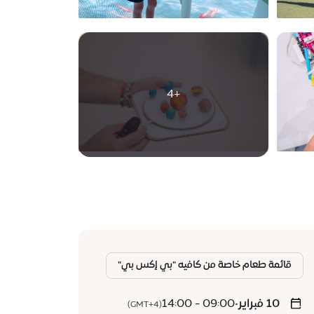
+4
قائمة طعام خاصة من كافيه "بي إكس بي"
10 فبراير
•
09:00 - 14:00
(GMT+4)