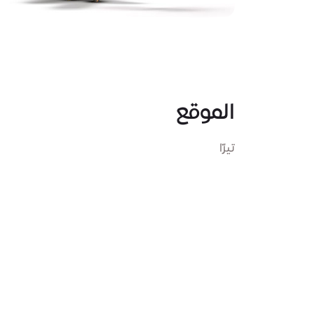
الموقع
تيرّا