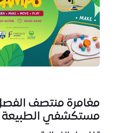
مغامرة منتصف الفصل
مستكشفي الطبيعة ف