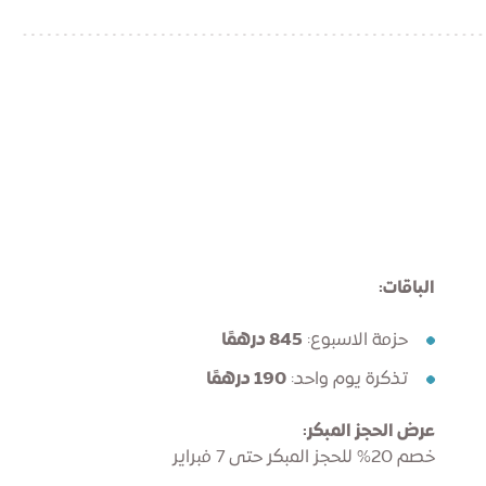
الباقات:
حزمة الاسبوع:
845 درهمًا
تذكرة يوم واحد:
190 درهمًا
عرض الحجز المبكر:
خصم 20% للحجز المبكر حتى 7 فبراير