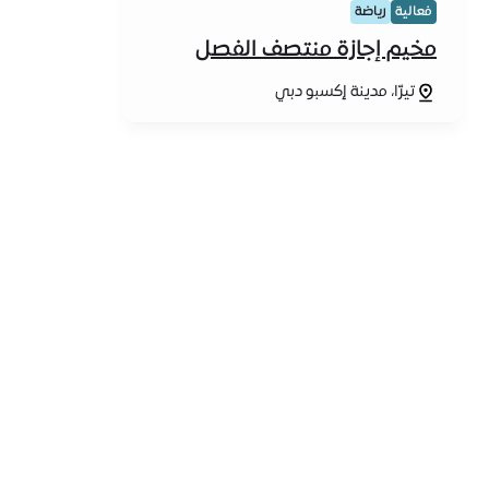
فعالية
رياضة
مخيم إجازة منتصف الفصل
الدراسي
تيرّا، مدينة إكسبو دبي