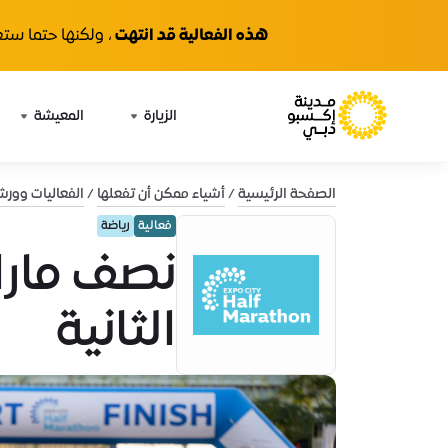
هذه الفعالية قد انتهت
، ولكنها حتما ستع
الزيارة
المعيشة
الصفحة الرئيسية
أشياء ممكن أن تفعلها
الفعاليات وور
فعالية
رياضة
نصف مارا
الثانية