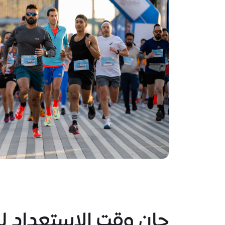
حان وقت الاستعداد ل