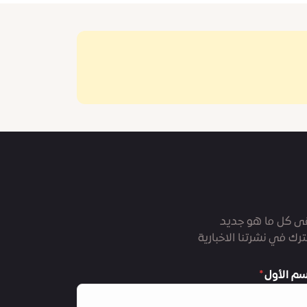
ى كل ما هو جديد
رك في نشرتنا الاخبارية
سم الأول