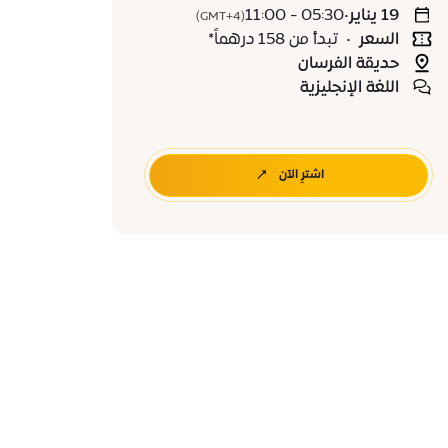
19 يناير
•
05:30 - 11:00
(GMT+4)
السعر
•
تبدأ من 158 درهماً*
حديقة الفرسان
اللغة الإنجليزية
اشترِ الآن