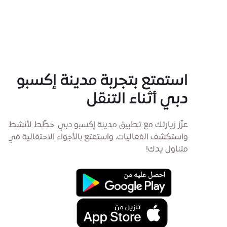
استمتع بتجربة مدينة إكسبو
دبي أثناء التنقل
عزّز زيارتك مع تطبيق مدينة إكسبو دبي. خطِّط لأنشطتك،
واستكشف الفعاليات، واستمتع بالأجواء الاحتفالية في
متناول يدك!