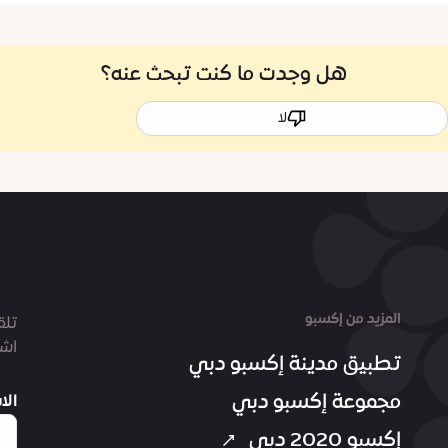
هل وجدت ما كنت تبحث عنه؟
لا
المزيد من إكسبو
تلق
اشت
تطبيق مدينة إكسبو دبي
مجموعة إكسبو دبي
الا
إكسبو 2020 دبي