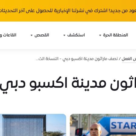
ود من جديد! اشترك في نشرتنا الإخبارية للحصول على آخر التحديثات 
المنطقة الحرة
استكشف
القصص
القاعات و
ش العمل
نصف ماراثون مدينة اكسبو دبي - النسخة الث...
ثون مدينة اكسبو دبي 