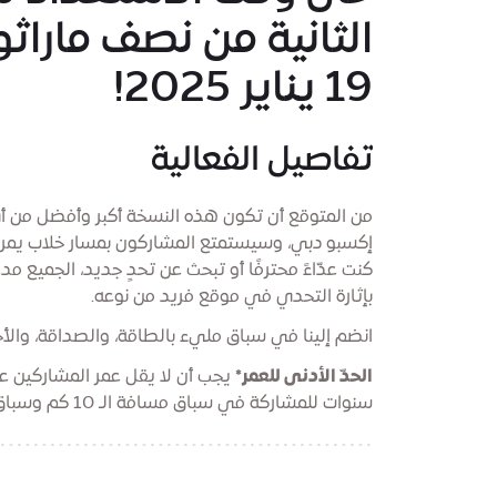
الثانية من نصف مارا
19 يناير 2025!
تفاصيل الفعالية
من المتوقع أن تكون هذه النسخة أكبر وأفضل من 
إكسبو دبي، وسيستمتع المشاركون بمسار خلاب يمر بي
بإثارة التحدي في موقع فريد من نوعه.
انضم إلينا في سباق مليء بالطاقة، والصداقة، والأج
الحدّ الأدنى للعمر*
سنوات للمشاركة في سباق مسافة الـ 10 كم وسباق الـ 5 كم مفتوح لجميع الأعمار والقدرات.