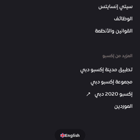
سيتي إنسايتس
الوظائف
القوانين والأنظمة
المزيد من إكسبو
تطبيق مدينة إكسبو دبي
مجموعة إكسبو دبي
إكسبو 2020 دبي
الموردين
English