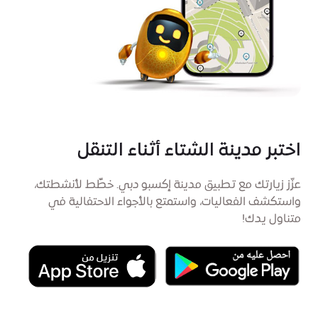
اختبر مدينة الشتاء أثناء التنقل
عزّز زيارتك مع تطبيق مدينة إكسبو دبي. خطِّط لأنشطتك،
واستكشف الفعاليات، واستمتع بالأجواء الاحتفالية في
متناول يدك!