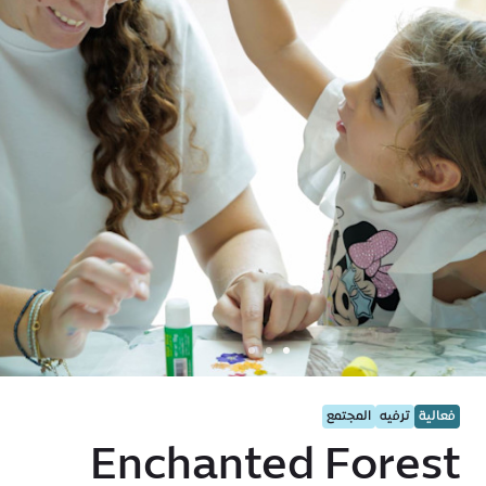
فعالية
ترفيه
المجتمع
Enchanted Forest