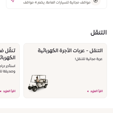
مواقف مجانية للسيارات العامة، يضم 4 مواقف
مخصصة لذوي أصحاب الهمم
التنقل
التنقل - عربات الأجرة الكهربائية
تنقّل في
الكهربائ
عربة مجانية للتنقل!
استأجر درا
وصديقة للب
اقرأ المزيد
اقرأ المزيد