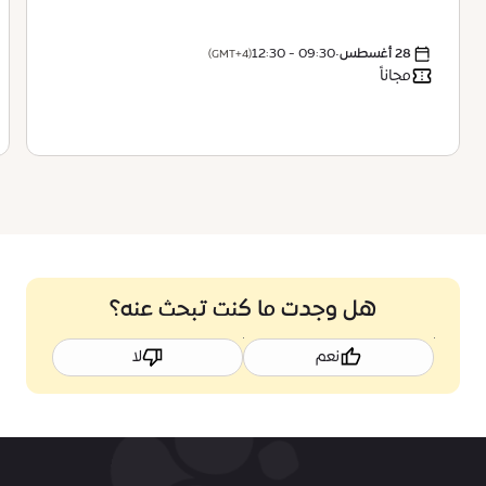
28 أغسطس
•
09:30 - 12:30
(GMT+4)
مجاناً
هل وجدت ما كنت تبحث عنه؟
نعم
لا