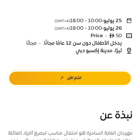
25 يوليو
•
10:00 - 18:00
(GMT+4)
26 يوليو
•
10:00 - 18:00
(GMT+4)
Price
•
ê 50
يدخل الأطفال دون سن 12 عامًا مجانًا.
•
مجانًا
تيرّا، مدينة إكسبو دبي
اشترِ الآن
نبذة عن
مهرجان الغابة الساحرة هو احتفال مناسب لجميع أفراد العائلة