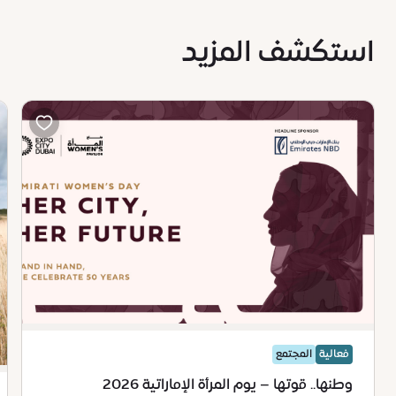
استكشف المزيد
فعالية
المجتمع
وطنها.. قوتها – يوم المرأة الإماراتية 2026