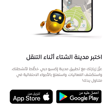
اختبر مدينة الشتاء أثناء التنقل
عزّز زيارتك مع تطبيق مدينة إكسبو دبي. خطِّط لأنشطتك،
واستكشف الفعاليات، واستمتع بالأجواء الاحتفالية في
متناول يدك!