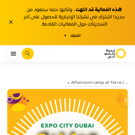
هذه الفعالية قد انتهت
، ولكنها حتما ستعود من
جديد! اشترك في نشرتنا الإخبارية للحصول على آخر
1y.close
التحديثات حول الفعاليات القادمة.
اشترك
يبحث
Afternoon camp at Terra
...