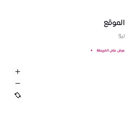
الموقع
تيرّا
عرض على الخريطة