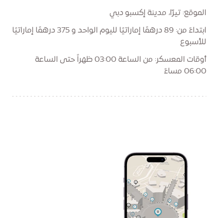
الموقع: تيرّا، مدينة إكسبو دبي
ابتداءً من: 89 درهمًا إماراتيًا لليوم الواحد و 375 درهمًا إماراتيًا
للأسبوع
أوقات المعسكر: من الساعة 03:00 ظهراً حتى الساعة
06:00 مساءً