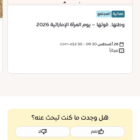
فعالية
المجتمع
وطنها.. قوتها – يوم المرأة الإماراتية 2026
28 أغسطس
•
09:30 - 12:30
(GMT+4)
مجاناً
هل وجدت ما كنت تبحث عنه؟
نعم
لا