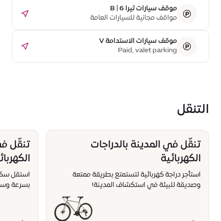
موقف سيارات تيرا B | 6
مواقف مجانية للسيارات العامة
موقف سيارات الاستدامة V
Paid, valet parking
التنقل
تنقّل في المدينة بالدراجات
تنقّل ف
الكهربائية
الكهربائ
استأجر دراجة كهربائية لتستمتع بطريقة ممتعة
استقل سكوتر
وصديقة للبيئة في استكشاف المدينة!
بسرعة وسه