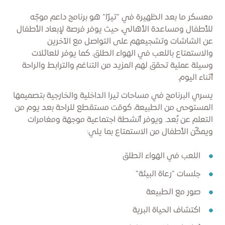
معسكر ما بعد الظهيرة في "تيرّا" هو برنامج داعم موجّه
للأطفال ومساعدة الأهالي، حيث يوفر فرصة لإبعاد الأطفال
عن الشاشات وتشجيعهم على التواصل مع الآخرين
والاستمتاع باللعب في الهواء الطلق. كما يوفر للعائلات
وسيلة عملية تحقق لهم المزيد من التناغم والترابط والراحة
أثناء اليوم.
يسري البرنامج في مساحات تيرا الداخلية والخارجية بتصميمها
المستوحى من الطبيعة، كوقت مستقطع للراحة بعد يوم من
التعلم عن بُعد. ويوفر أنشطة اجتماعية موجهة ومغامرات
ويمكّن الأطفال من الاستمتاع بما يلي:
اللعب في الهواء الطلق
جلسات "رعاة البيئة"
صور مع الطبيعة
اكتشاف الحياة البرية