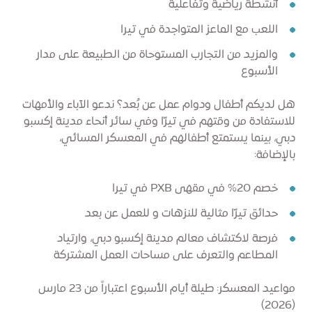
أنشطة رياضية وتفاعلية
اللعب مع الماعز المتواجدة في تيرا
والمزيد من التجارب المستوحاة من الطبيعة على مدار
الأسبوع
هل لديكم أطفال ودوام عمل عن بُعد؟ ندعو الآباء والأمهات
للاستفادة من وقتهم في تيرّا وفي سائر أنحاء مدينة إكسبو
دبي، بينما يستمتع أطفالهم في المعسكر المسائي،
بالإضافة:
خصم 20% في مقهى PXB في تيرا
حدائق تيرّا مثالية للنزهات و للعمل عن بعد
فرصة لاكتشاف معالم مدينة إكسبو دبي، وارتياد
المطاعم والتعرف على مساحات العمل المشتركة
مواعيد المعسكر: طيلة أيام الأسبوع اعتباراً من 23 مارس
(2026)