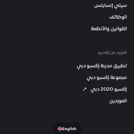
سيتي إنسايتس
الوظائف
القوانين والأنظمة
المزيد من إكسبو
تطبيق مدينة إكسبو دبي
مجموعة إكسبو دبي
إكسبو 2020 دبي
الموردين
English