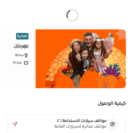
فعالية
مهرجان
الحصاد
ساحة
الخريفي
الوصل
Price •
ê 50
for
ticket
Entry
كيفية الوصول
مواقف سيارات الاستدامة | C
مواقف مجانية للسيارات العامة