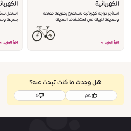
الكهربائية
الكهربائ
استأجر دراجة كهربائية لتستمتع بطريقة ممتعة
استقل سكوتر
وصديقة للبيئة في استكشاف المدينة!
بسرعة وسه
اقرأ المزيد
اقرأ المزيد
هل وجدت ما كنت تبحث عنه؟
نعم
لا