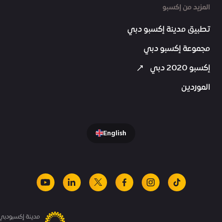
المزيد من إكسبو
تطبيق مدينة إكسبو دبي
مجموعة إكسبو دبي
إكسبو 2020 دبي
الموردين
English
youtube
linkedin
facebook
x
instagram
tiktok
مدينة إكسبودبي.