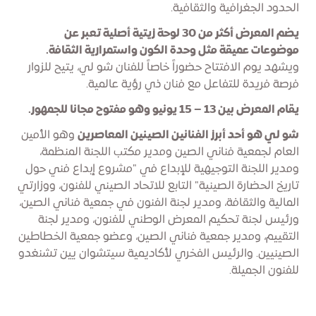
الحدود الجغرافية والثقافية.
يضم المعرض أكثر من 30 لوحة زيتية أصلية تعبر عن
موضوعات عميقة مثل وحدة الكون واستمرارية الثقافة.
ويشهد يوم الافتتاح حضوراً خاصاً للفنان شو لي، يتيح للزوار
فرصة فريدة للتفاعل مع فنان ذي رؤية عالمية.
يقام المعرض بين 13 – 15 يونيو وهو مفتوح مجانا للجمهور.
شو لي هو أحد أبرز الفنانين الصينين المعاصرين
وهو الأمين
العام لجمعية فناني الصين ومدير مكتب اللجنة المنظمة،
ومدير اللجنة التوجيهية للإبداع في "مشروع إبداع فني حول
تاريخ الحضارة الصينية" التابع للاتحاد الصيني للفنون، ووزارتي
المالية والثقافة، ومدير لجنة الفنون في جمعية فناني الصين،
ورئيس لجنة تحكيم المعرض الوطني للفنون، ومدير لجنة
التقييم، ومدير جمعية فناني الصين، وعضو جمعية الخطاطين
الصينيين. والرئيس الفخري لأكاديمية سيتشوان يين تشنغدو
للفنون الجميلة.