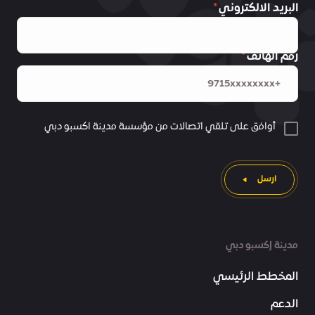
البريد الالكتروني
رقم الهاتف
أوافق على تلقي اتصالات من مؤسسة مدينة اكسبو دبي
ارسل
مدينة إكسبو دبي
المخطط الرئيسي
الدعم