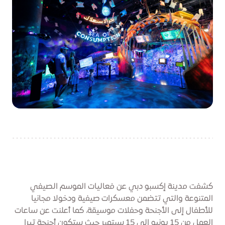
كشفت مدينة إكسبو دبي عن فعاليات الموسم الصيفي
المتنوعة والتي تتضمن معسكرات صيفية ودخولا مجانيا
للأطفال إلى الأجنحة وحفلات موسيقة، كما أعلنت عن ساعات
العمل من 15 يونيو إلى 15 سبتمبر حيث ستكون أجنحة تيرا