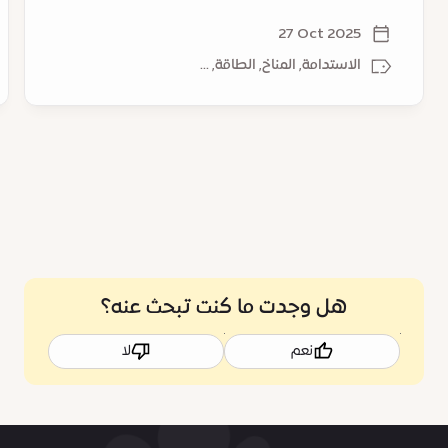
Innovation
sustainable growth
District
27 Oct 2025
–
الاستدامة, المناخ, الطاقة, ...
a
catalyst
for
sustainable
growth
هل وجدت ما كنت تبحث عنه؟
نعم
لا