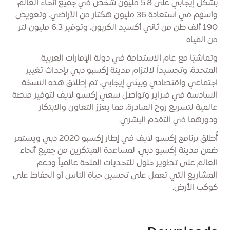
بشكل إيجابي على 5.8 مليون شخص في جميع أنحاء العالم،
وأسهم في استعادة 36 مليون هكتار من الأراضي، وتعويض
190 ألف طن من ثاني أكسيد الكربون، وتوفير 6.3 مليون لتر
من المياه.
وتماشيًا مع عام الاستدامة في دولة الإمارات العربية
المتحدة، وتجسيداً لالتزام مدينة إكسبو دبي بإحداث تغيير
اجتماعي واقتصادي وبيئي إيجابي، تم إطلاق هذه النسخة
السادسة في فبراير وتواصل سعي إكسبو لايف لتوفير منصة
عالمية لتسريع روح المبادرة، مما يعزز التعاون والابتكار
ودورهما في التقدم البشري.
أُطلق برنامج إكسبو لايف في إطار إكسبو 2020 دبي ويستمر
ضمن مدينة إكسبو دبي، لمساعدة المبتكرين من جميع أنحاء
العالم على تطوير حلول للتحديات الملحة عالمياً ودعم
المشاريع التي تعمل على تحسين حياة الناس أو الحفاظ على
كوكب الأرض.