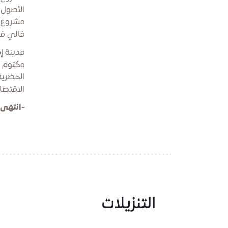
الأصول 
مشروع إ
فالي في
مدينة إ
مكتوم و
الاقتصادية 
-انتهى-
التنزيلات