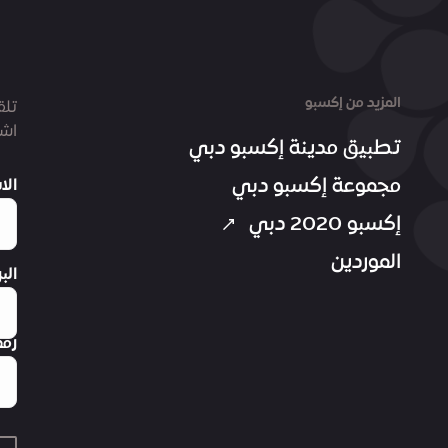
المزيد من إكسبو
تلق
اشت
تطبيق مدينة إكسبو دبي
مجموعة إكسبو دبي
الا
إكسبو 2020 دبي
الموردين
الب
رقم