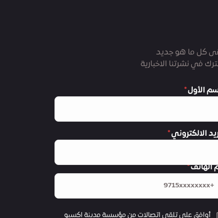
ى كل ما هو جديد
رك في نشرتنا الاخبارية
سم الأول
ريد الالكتروني
 الهاتف
أوافق على تلقي اتصالات من مؤسسة مدينة اكسبو