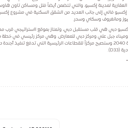
العقارية لمدينة إكسبو، والتي تتضمن أيضاً فلل ومساكن تاون ها
كسبو فالي إلى جانب العديد من الشقق السكنية في مشروع إكسب
وز ومانغروف وسكاي وسدر.
كسبو دبي هي قلب مستقبل دبي، وتمتاز بموقع ااستراتيجي قرب مط
ميناء جبل علي ومركز دبي للمعارض. وهي مركز رئيسي في خطة 
الحضرية 2040 وستصبح مركزاً للقطاعات الرئيسية التي تدفع تنفيذ أجندة 
(D33).
تحميل