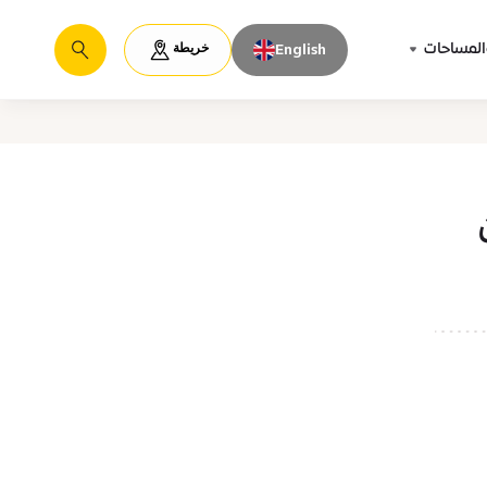
خريطة
المساحات
English
يبحث