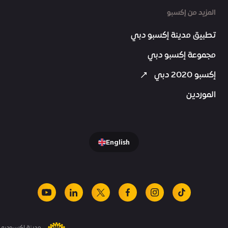
المزيد من إكسبو
تطبيق مدينة إكسبو دبي
مجموعة إكسبو دبي
إكسبو 2020 دبي
الموردين
English
youtube
linkedin
facebook
x
instagram
tiktok