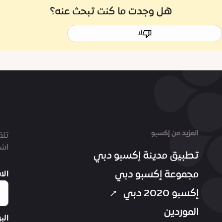
هل وجدت ما كنت تبحث عنه؟
لا
المزيد من إكسبو
تلق
اشت
تطبيق مدينة إكسبو دبي
مجموعة إكسبو دبي
الا
إكسبو 2020 دبي
الموردين
الب