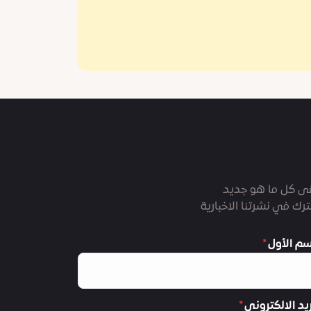
ى كل ما هو جديد
رك في نشرتنا الاخبارية
سم الأول
ريد الالكتروني