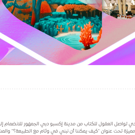
دي تواصل العقول للكتاب من مدينة إكسبو دبي الجمهور للانضمام إل
مميزة تحت عنوان "كيف يمكننا أن نبني في وئام مع الطبيعة؟" والمش