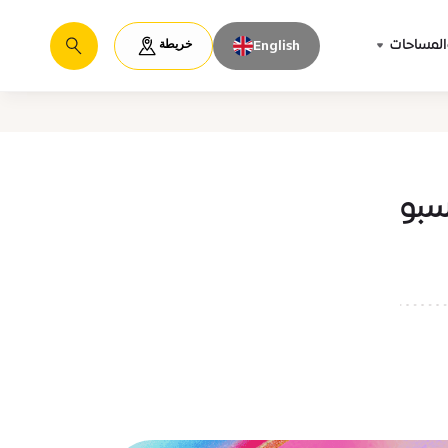
خريطة
المساحات
English
يبحث
سبو