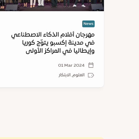
كوريا
وإيطاليا
في
News
المراكز
مهرجان أفلام الذكاء الاصطناعي
الأولى
في مدينة إكسبو يتوّج كوريا
وإيطاليا في المراكز الأولى
01 Mar 2024
العلوم, الابتكار