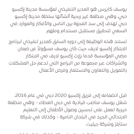
يوسف كايرس هو المدير التنفيذي لمؤسسة مدينة إكسبو
دبي، وهي منظمة غير ربحية أنشأتها سلطة مدينة إكسبو
دبي تهدف إلى سد الفجوة بين الناس والأفكار والموارد في
السعي لتحقيق مستقبل مستدام وملهم.
تستند هذه الوظيفة إلى دوره السابق كمدير تنفيذي لبرنامج
الابتكار إكسبو لايف، حيث كان يوسف مسؤولاً عن ضمان
مضي المؤسسة قدما بإرث إكسبو لايف في الابتكار
والشراكات عبر مجموعة من البرامج التي تدعم حل المشكلات
بالتمويل والتعاون والاستثمار وفرص الأعمال.
قبل انضمامه إلى فريق إكسبو 2020 دبي في عام 2016،
شغل يوسف مناصب قيادية في دبي العطاء - وهي منظمة
خيرية تعمل على تحسين وصول الأطفال إلى التعليم
الابتدائي الجيد في البلدان النامية - وكذلك في شركة
ستابلز وشركة جيليت.