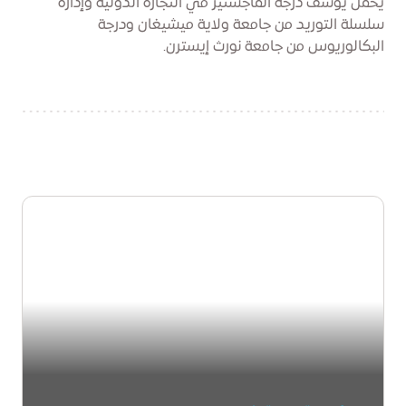
يحمل يوسف درجة الماجستير في التجارة الدولية وإدارة
سلسلة التوريد من جامعة ولاية ميشيغان ودرجة
البكالوريوس من جامعة نورث إيسترن.