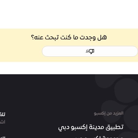
هل وجدت ما كنت تبحث عنه؟
لا
المزيد من إكسبو
تلق
اشت
تطبيق مدينة إكسبو دبي