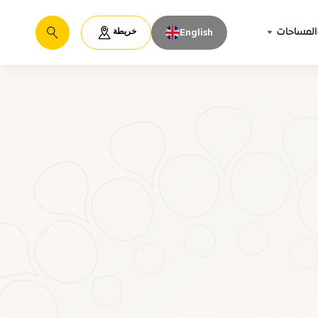
خريطة
المساحات
English
يبحث