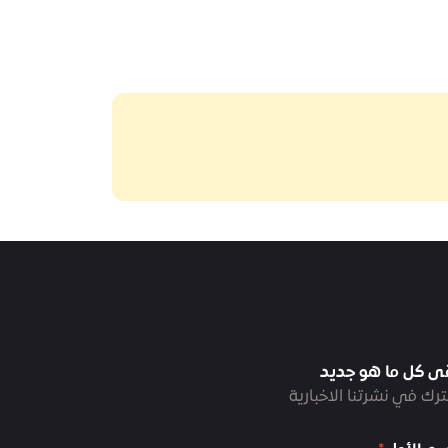
ى كل ما هو جديد
رك في نشرتنا الاخبارية