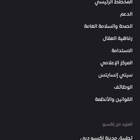
المخطط الرئيسي
الدعم
الصحة والسلامة العامة
رفاهية العمّال
الاستدامة
المركز الإعلامي
سيتي إنسايتس
الوظائف
القوانين والأنظمة
المزيد من إكسبو
تطبيق مدينة إكسبو دبي