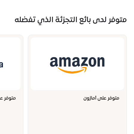
متوفر لدى بائع التجزئة الذي تفضله
متوفر على أمازون
متوفر عل