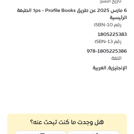
تاريخ النشر:
6 مارس 2025 عن طريق Ips - Profile Books؛ الطبعة
الرئيسية
رقم ISBN-10:
1805225383
رقم ISBN-13:
978-1805225386
اللغة:
الإنجليزية, العربية
هل وجدت ما كنت تبحث عنه؟