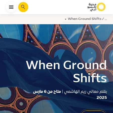
يبحث
When Ground Shifts
...
When Ground
Shifts
بقلم معالي ريم الهاشمي |
متاح من 6 مارس
2025