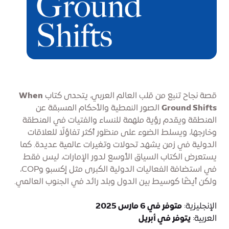
قصة نجاح تنبع من قلب العالم العربي، يتحدى كتاب
When
Ground Shifts
الصور النمطية والأحكام المسبقة عن
المنطقة ويقدم رؤية ملهمة للنساء والفتيات في المنطقة
وخارجها، ويسلط الضوء على منظور أكثر تفاؤلًا للعلاقات
الدولية في زمن يشهد تحولات وتغيرات عالمية عديدة. كما
يستعرض الكتاب السياق الأوسع لدور الإمارات، ليس فقط
في استضافة الفعاليات الدولية الكبرى مثل إكسبو وCOP،
ولكن أيضًا كوسيط بين الدول وبلد رائد في الجنوب العالمي.
الإنجليزية:
متوفر في 6 مارس 2025
العربية:
يتوفر في أبريل