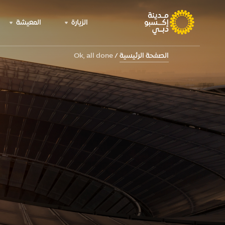
الزيارة
المعيشة
الصفحة الرئيسية
Ok, all done