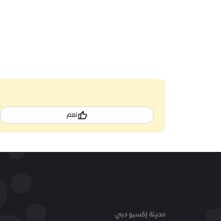
نعم
مدينة إكسبو دبي