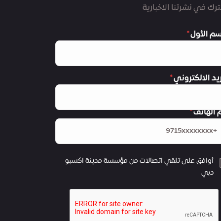
رك في نشرتنا الاخبارية
سم الأول
ريد الالكتروني
 الهاتف
أوافق على تلقي اتصالات من مؤسسة مدينة اكسبو
دبي