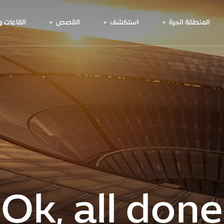
المنطقة الحرة
استكشف
القصص
القاعات 
Ok, all done