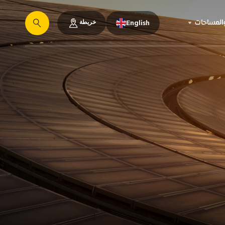
خريطة
والمساحات
English
يبحث