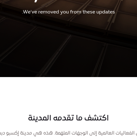
We've removed you from these updates.
اكتشف ما تقدمه المدينة
الفعاليات العالمية إلى الوجهات الملهمة. هذه هي مدينة إكسبو دب