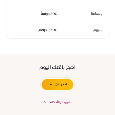
بالساعة
300 درهماً
باليوم
2,500 درهم
احجز باقتك اليوم
احجز الآن
الشروط والأحكام