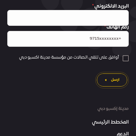
البريد الالكتروني
رقم الهاتف
أوافق على تلقي اتصالات من مؤسسة مدينة اكسبو دبي
ارسل
مدينة إكسبو دبي
المخطط الرئيسي
الدعم