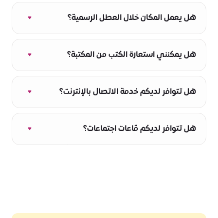
يمكن إلغاء الحجوزات أو تحديد مواعيد جديدة لها
قبل 3 ساعات من موعد الحجز.
هل يعمل المكان خلال العطل الرسمية؟
لا
هل يمكنني استعارة الكتب من المكتبة؟
نعم! يمكن استعارة الكتب لمدة 7 أيام. لاستعارة
كتاب، يُرجى تقديم بطاقة الهوية الإماراتية الخاصة
هل تتوافر لديكم خدمة الاتصال بالإنترنت؟
بك وترك تفاصيل التواصل لدى مكتب الاستقبال.
توفر مدينة إكسبو دبي خدمة إنترنت مجانية.
هل تتوافر لديكم قاعات اجتماعات؟
لدينا غرفة اجتماعات واحدة قابلة للحجز. تُطبق رسوم
إضافية.