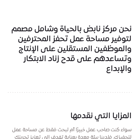
نحن مركز نابض بالحياة وشامل مصمم
لتوفير مساحة عمل تحفز المحترفين
والموظفين المستقلين على الإنتاج
وتساعدهم على قدح زناد الابتكار
والإبداع
المزايا التي نقدمها
سواء كنت صاحب عمل خبيرًا أم تبحث فقط عن مساحة عمل
لتحفيزك، فلدينا بيئة معدة بعناية تهدف إلى تعزيز تجربتك