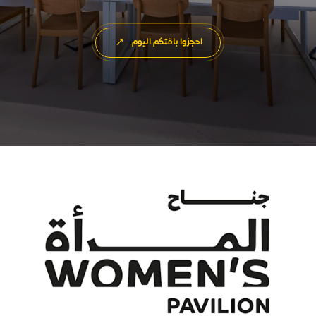
احجزوا باقتكم اليوم