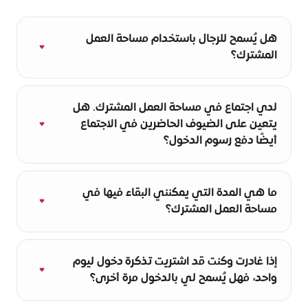
هل يُسمح للرجال باستخدام مساحة العمل
المشترك؟
جناح المرأة بما في ذلك مساحة العمل المشترك
متاح للجميع.
لدي اجتماع في مساحة العمل المشترك. هل
يتعين على الضيوف الحاضرين في الاجتماع
أيضًا دفع رسوم الدخول؟
يتعين على جميع زوار مساحة العمل المشترك شراء
تذكرة للدخول.
ما هي المدة التي يمكنني البقاء فيها في
لا يتعين على الحاضرين في قاعة الاجتماعات
مساحة العمل المشترك؟
المحجوزة دفع رسوم نظير دخول القاعة.
تذكرة نصف يوم:
4.5 ساعات
تذكرة يوم كامل:
09:00 – 18:00
إذا غادرت وكنت قد اشتريت تذكرة دخول ليوم
واحد، فهل يُسمح لي بالدخول مرة أخرى؟