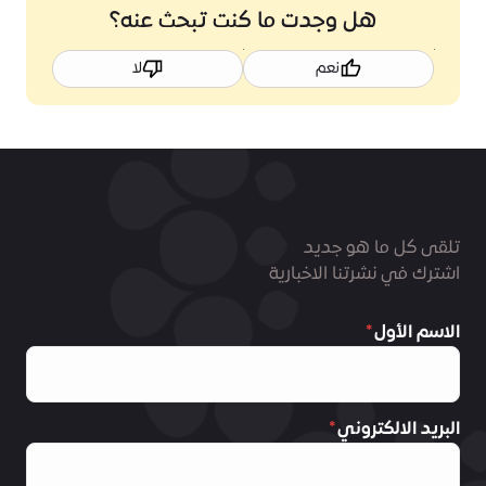
هل وجدت ما كنت تبحث عنه؟
نعم
لا
تلقى كل ما هو جديد
اشترك في نشرتنا الاخبارية
الاسم الأول
البريد الالكتروني