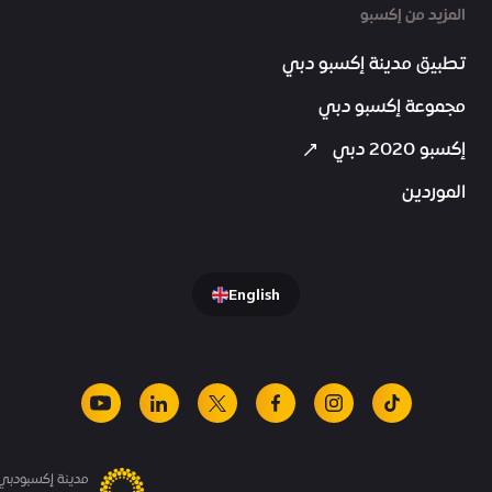
المزيد من إكسبو
تطبيق مدينة إكسبو دبي
مجموعة إكسبو دبي
إكسبو 2020 دبي
الموردين
English
youtube
linkedin
facebook
x
instagram
tiktok
مدينة إكسبودبي.