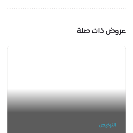
عروض ذات صلة
الترخيص