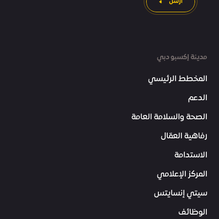
ارسل
مدينة إكسبو دبي
المخطط الرئيسي
الدعم
الصحة والسلامة العامة
رفاهية العمّال
الاستدامة
المركز الإعلامي
سيتي إنسايتس
الوظائف