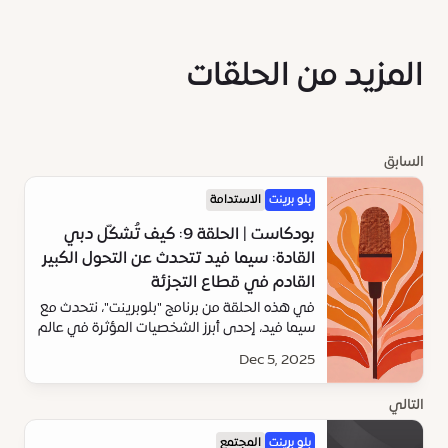
المزيد من الحلقات
السابق
بلو برينت
الاستدامة
بودكاست | الحلقة 9: كيف تُشكّل دبي
القادة: سيما فيد تتحدث عن التحول الكبير
القادم في قطاع التجزئة
في هذه الحلقة من برنامج "بلوبرينت"، نتحدث مع
سيما فيد، إحدى أبرز الشخصيات المؤثرة في عالم
الأعمال في المنطقة والقوة الدافعة وراء النمو
Dec 5, 2025
العالمي لمجموعة "أباريل".
التالي
بلو برينت
المجتمع