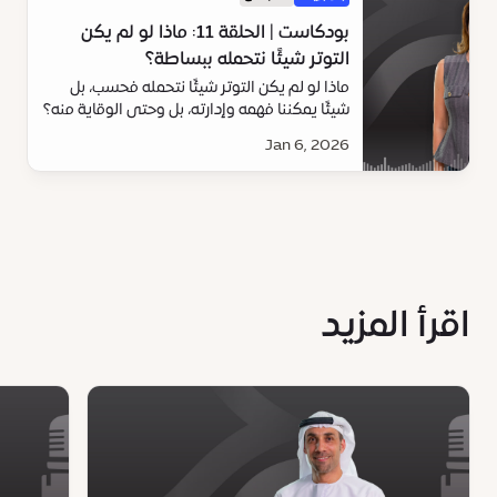
بودكاست | الحلقة 11: ماذا لو لم يكن
التوتر شيئًا نتحمله ببساطة؟
ماذا لو لم يكن التوتر شيئًا نتحمله فحسب، بل
شيئًا يمكننا فهمه وإدارته، بل وحتى الوقاية منه؟
"أليس لو" هنا للإجابة على هذا السؤال
Jan 6, 2026
اقرأ المزيد