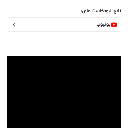
تابع البودكاست على:
يوتيوب