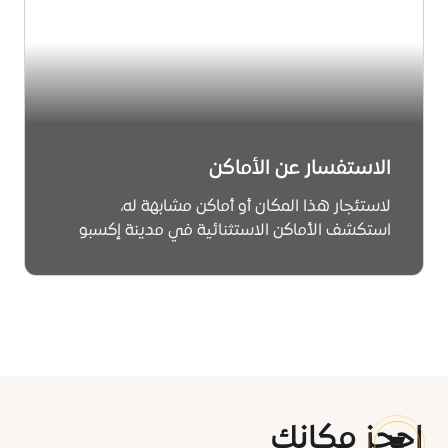
الاستفسار عن الأماكن
لاستئجار هذا المكان أو أماكن مشابهة له،
استكشف الأماكن الاستثنائية في مدينة إكسبو
دبي. من المسارح وقاعات الاحتفالات إلى غرف
الاجتماعات والمساحات الخارجية، نحن نوفر مساحات
تناسب جميع أحجام الفعاليات. سواء كانت قمة
أعمال أو احتفالًا، فإن مساحاتنا تلهم وتبهر.