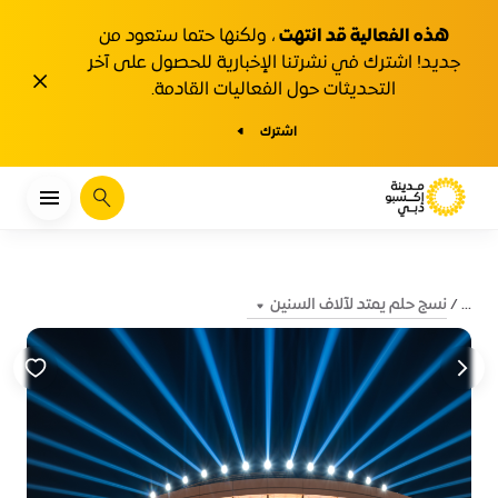
هذه الفعالية قد انتهت
، ولكنها حتما ستعود من
جديد! اشترك في نشرتنا الإخبارية للحصول على آخر
1y.close
التحديثات حول الفعاليات القادمة.
اشترك
يبحث
نسج حلم يمتد لآلاف السنين
...