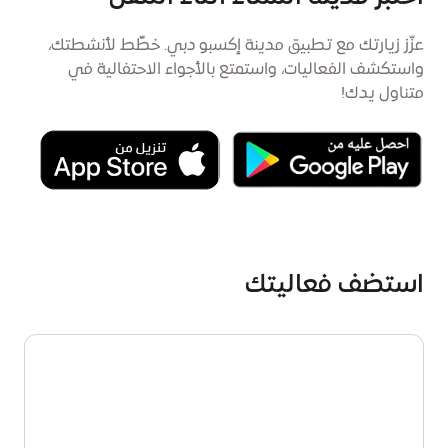
عزّز زيارتك مع تطبيق مدينة إكسبو دبي. خطِّط لأنشطتك،
واستكشف الفعاليات، واستمتع بالأجواء الاحتفالية في
متناول يدك!
استضف فعاليتك