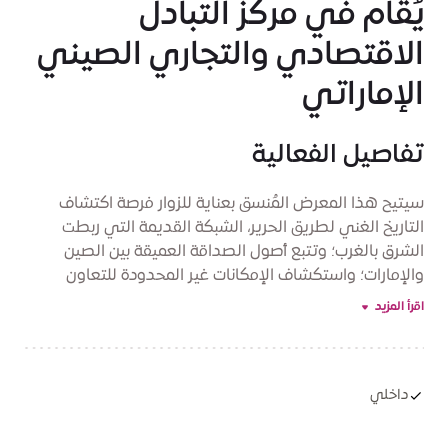
يُقام في مركز التبادل
الاقتصادي والتجاري الصيني
الإماراتي
تفاصيل الفعالية
سيتيح هذا المعرض المُنسق بعناية للزوار فرصة اكتشاف
التاريخ الغني لطريق الحرير، الشبكة القديمة التي ربطت
الشرق بالغرب؛ وتتبع أصول الصداقة العميقة بين الصين
والإمارات؛ واستكشاف الإمكانات غير المحدودة للتعاون
المستقبلي.
اقرأ المزيد
داخلي