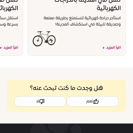
تنقّل في المدينة بالدراجات
تنقّل ف
الكهربائية
الكهربائ
استأجر دراجة كهربائية لتستمتع بطريقة ممتعة
استقل سكوتر
وصديقة للبيئة في استكشاف المدينة!
بسرعة وسه
اقرأ المزيد
اقرأ المزيد
هل وجدت ما كنت تبحث عنه؟
نعم
لا