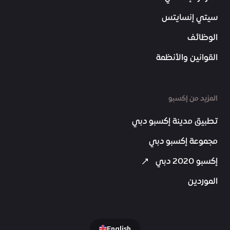
سيتي إنسايتس
الوظائف
القوانين والأنظمة
المزيد من إكسبو
تطبيق مدينة إكسبو دبي
مجموعة إكسبو دبي
إكسبو 2020 دبي
الموردين
English