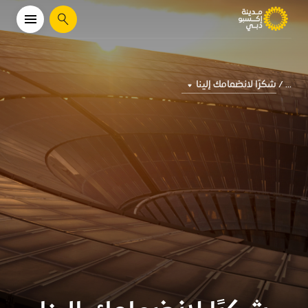
يبحث
شكرًا لانضمامك إلينا
...