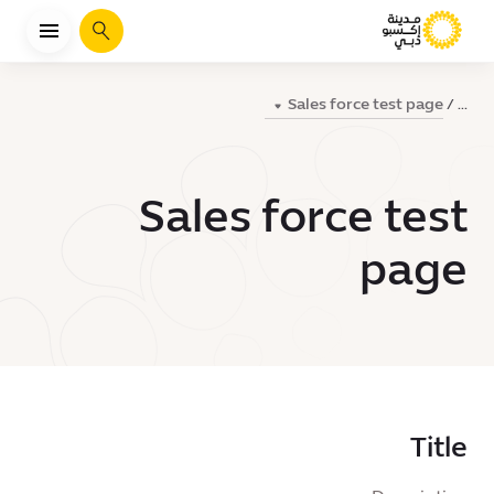
يبحث
Sales force test page
...
Sales force test
page
Title