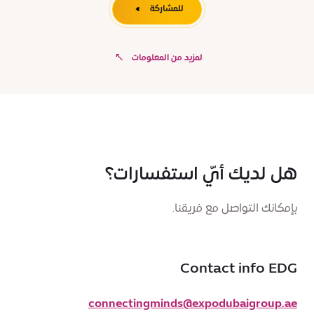
للمشاركة
لمزيد من المعلومات
هل لديك أيّ استفسارات؟
بإمكانك التواصل مع فريقنا.
Contact info EDG
connectingminds@expodubaigroup.ae