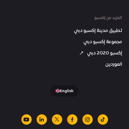
المزيد من إكسبو
تطبيق مدينة إكسبو دبي
مجموعة إكسبو دبي
إكسبو 2020 دبي
الموردين
English
youtube
linkedin
facebook
x
instagram
tiktok