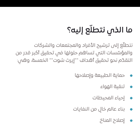
ما الذي نتطلّع إليه؟
نتطلّع إلى ترشيح الأفراد والمجتمعات والشركات
والمؤسّسات التي تساهم حلولها في تحقيق أكبر قدر من
التقدّم نحو تحقيق أهداف ""إيرث شوت"" الخمسة، وهي:
حماية الطبيعة وإصلاحها
تنقية الهواء
إحياء المحيطات
بناء عالم خالٍ من النفايات
إصلاح المناخ