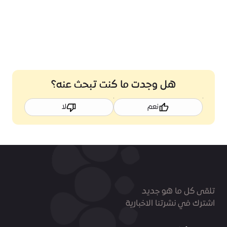
هل وجدت ما كنت تبحث عنه؟
نعم
لا
تلقى كل ما هو جديد
اشترك في نشرتنا الاخبارية