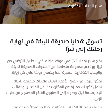
متجر الهدايا التذكارية
تسوق هدايا صديقة للبيئة في نهاية
رحلتك إلى تيرّا
يقع متجر هدايا تيرّا في موقع ملائم في الطابق الأرضي من
تيرّا. ويقدم مجموعة متكاملة من المنتجات الصديقة للبيئة
والهدايا التذكارية المعبرة، مما يضفي رونقًا على كل زيارة.
يمكن للزوار من جميع الأعمار اقتناء منتجات صديقة للبيئة
تحمل ذكريات مميزة عن المكان، بدءًا من الملابس وحقائب
اليد بعلامة تيرّا، وصولاً إلى الصابون الفاخر المصنوع من حليب
الإبل.
تشمل تشكيلة الهدايا التذكارية لدينا مجموعةً فريدة من