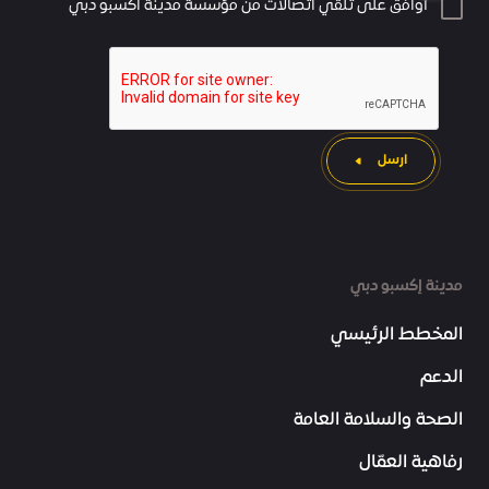
أوافق على تلقي اتصالات من مؤسسة مدينة اكسبو دبي
ارسل
مدينة إكسبو دبي
المخطط الرئيسي
الدعم
الصحة والسلامة العامة
رفاهية العمّال