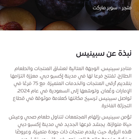
متجر - سوبر ماركت
نبذة عن سبينيس
متاجر سبينيس، الوجهة المثالية لعشاق المنتجات والطعام
الطازج، تفتتح فرعا لها في مدينة إكسبو دبي، معززة التزامها
بتقديم أرقى المنتجات والخدمات المتميزة. مع 75 فرعًا في
الإمارات وعُمان، وتوسّعها إلى السعودية في عام 2024،
تواصل سبينيس ترسيخ مكانتها كعلامة موثوقة في قطاع
التجزئة الفاخرة.
تؤمن سبينيس بإلهام المجتمعات لتناول طعام صحي وعيش
حياة متوازنة. يجسّد فرعها الجديد في مدينة إكسبو دبي
هذه الرؤية، حيث يقدم منتجات ذات جودة متميزة، وعروضًا