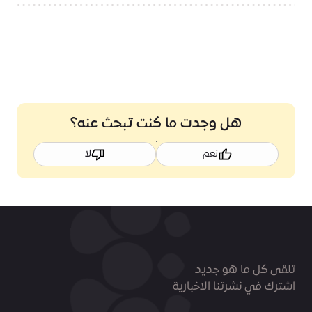
هل وجدت ما كنت تبحث عنه؟
نعم
لا
تلقى كل ما هو جديد
اشترك في نشرتنا الاخبارية