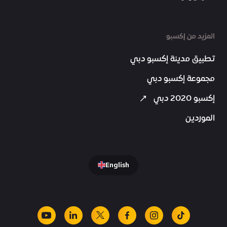
المزيد من إكسبو
تطبيق مدينة إكسبو دبي
مجموعة إكسبو دبي
إكسبو 2020 دبي
الموردين
English
youtube
linkedin
facebook
x
instagram
tiktok