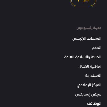
ارسل
مدينة إكسبو دبي
المخطط الرئيسي
الدعم
الصحة والسلامة العامة
رفاهية العمّال
الاستدامة
المركز الإعلامي
سيتي إنسايتس
الوظائف