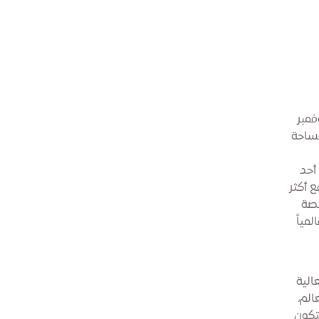
ات والمخبوزات المحلية والعالمية، وذلك بين 28 نوفمبر
مساحة
أحد
 أكثر
تجارية مختصة
مياً
الية
الم،
تكون