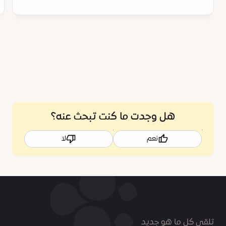
هل وجدت ما كنت تبحث عنه؟
نعم
لا
تلقى كل ما هو جديد