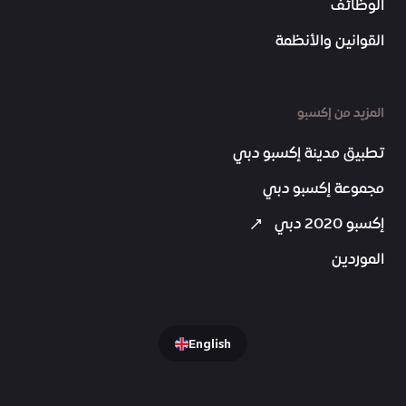
الوظائف
القوانين والأنظمة
المزيد من إكسبو
تطبيق مدينة إكسبو دبي
مجموعة إكسبو دبي
إكسبو 2020 دبي
الموردين
English