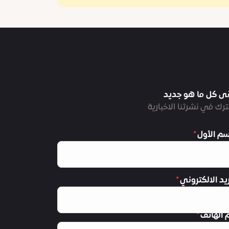
ى كل ما هو جديد
رك في نشرتنا الاخبارية
سم الأول
ريد الالكتروني
 الهاتف