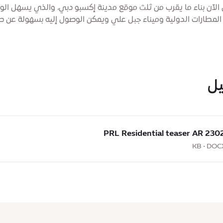
الآن بناء ما يقرب من ثلث موقع مدينة إكسبو دبي، والذي يسهل ال
 المطارات الدولية وميناء جبل علي ويمكن الوصول إليه بسهولة عن 
ل
230228 PRL Resident
Resi