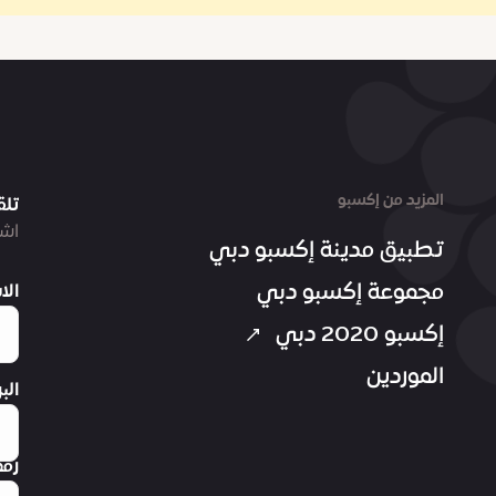
المزيد من إكسبو
تلق
اشت
تطبيق مدينة إكسبو دبي
مجموعة إكسبو دبي
الا
إكسبو 2020 دبي
الموردين
الب
رقم