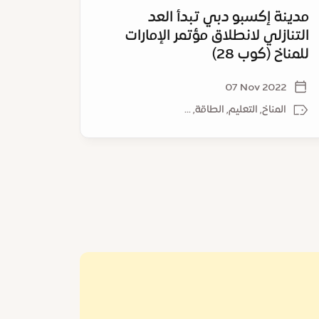
مدينة إكسبو دبي تبدأ العد
مدينة 
التنازلي لانطلاق مؤتمر الإمارات
الترشي
للمناخ (كوب 28)
العالمي
022
07 Nov 2022
المناخ, التعليم, الطاقة, ...
المن