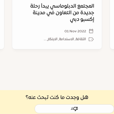
28)
المجتمع الدبلوماسي يبدأ رحلة
جديدة من التعاون في مدينة
إكسبو دبي
01 Nov 2022
الثقافة, الاستدامة, الابتكار, ...
هل وجدت ما كنت تبحث عنه؟
لا