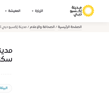
الزيارة
المعيشة
الصفحة الرئيسية
الصحافة والإعلام
مدينة إكسبو دبي 
مدين
سكني
البيئة