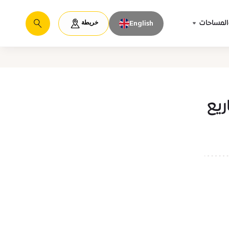
خريطة
المساحات
English
يبحث
يع