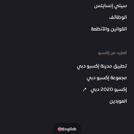
سيتي إنسايتس
الوظائف
القوانين والأنظمة
المزيد من إكسبو
تطبيق مدينة إكسبو دبي
مجموعة إكسبو دبي
إكسبو 2020 دبي
الموردين
English