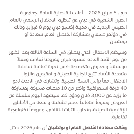
دبي، 5 فبراير 2026 – أعلنت القنصلية العامة لجمهورية
الصين الشعبية في دبي عن تنظيم الاحتفال الرسمي بالعام
الصيني الجديد في مدينة إكسبو دبي يوم 8 فبراير. وذلك
في مؤتمر صحفي بمشاركة القنصل العام، سعادة أو
بوتشيان.
وسيضم الاحتفال الذي ينطلق في الساعة الثالثة بعد الظهر
من يوم الأحد القادم مسيرة كبرى وعروضا ثقافية وحفلاً
موسيقياً ومعارض متخصصة ضمن تجربة ثقافية تفاعلية
متعددة الأبعاد تتيح للجالية الصينية والمقيمين والزوار
الاحتفال معاً برأس السنة الصينية. وتشارك في الحدث نحو
40 فرقة استعراضية وأكثر من 10 منصات متحركة، بمشاركة
ما يزيد عن 3,000 فنانٍ ومؤدٍ. كما سيشهد اليوم سلسلة من
العروض وسوقاً احتفالياً يقدم تشكيلة واسعة من الأطباق
الإقليمية الصينية، وتجارب التراث الثقافي، وعروضاً تكنولوجية
تفاعلية.
وقالت سعادة القنصل العام أو بوتشيان
أن عام 2026 يمثل