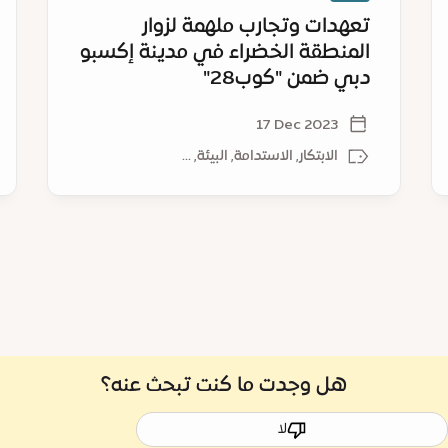
"كوب28"
تعهدات وتجارب ملهمة لزوار
المنطقة الخضراء في مدينة إكسبو
دبي ضمن "كوب28"
17 Dec 2023
الابتكار, الاستدامة, البيئة, ...
هل وجدت ما كنت تبحث عنه؟
لا