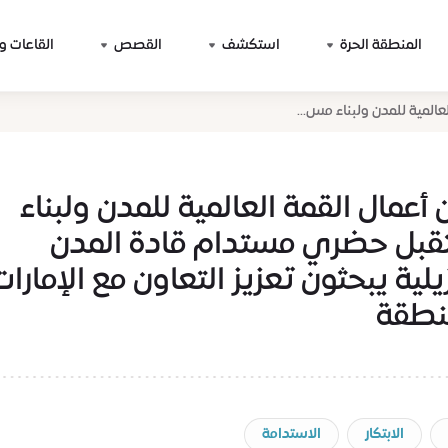
المنطقة الحرة
استكشف
القصص
القاعات و
المية للمدن ولبناء مس...
أعمال القمة العالمية للمدن ولبناء
بل حضري مستدام قادة المدن
زيلية يبحثون تعزيز التعاون مع الإمارات
نطقة
الابتكار
الاستدامة