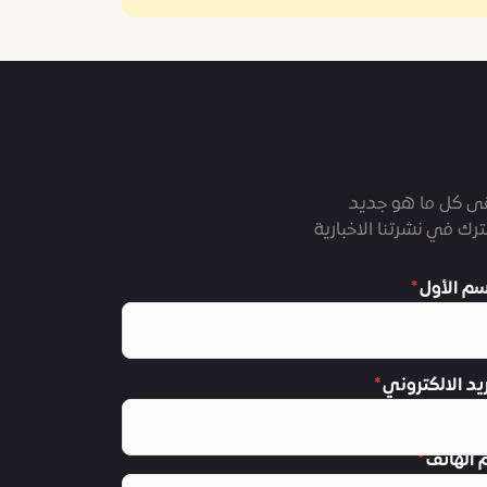
ى كل ما هو جديد
رك في نشرتنا الاخبارية
سم الأول
ريد الالكتروني
 الهاتف