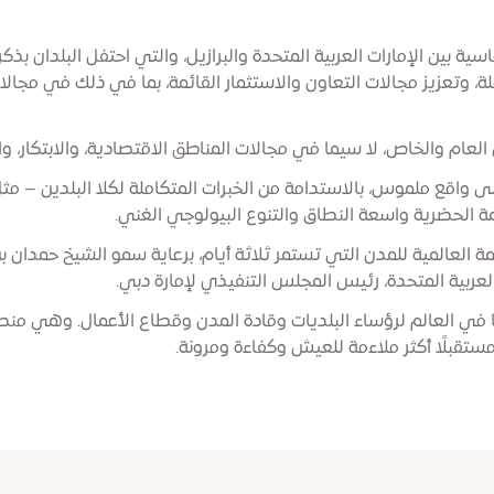
ماسية بين الإمارات العربية المتحدة والبرازيل، والتي احتفل البلدان 
، وتعزيز مجالات التعاون والاستثمار القائمة، بما في ذلك في مجالات
عام والخاص، لا سيما في مجالات المناطق الاقتصادية، والابتكار، والب
ى واقع ملموس، بالاستدامة من الخبرات المتكاملة لكلا البلدين – مثل 
ظمة الحضرية واسعة النطاق والتنوع البيولوجي الغني.
ة العالمية للمدن التي تستمر ثلاثة أيام، برعاية سمو الشيخ حمدان 
لعربية المتحدة، رئيس المجلس التنفيذي لإمارة دبي.
وعًا في العالم لرؤساء البلديات وقادة المدن وقطاع الأعمال. وهي م
تقبلًا أكثر ملاءمة للعيش وكفاءة ومرونة.