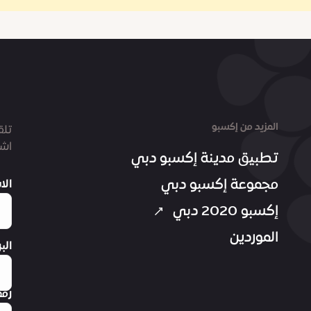
المزيد من إكسبو
تلق
اشت
تطبيق مدينة إكسبو دبي
مجموعة إكسبو دبي
الا
إكسبو 2020 دبي
الموردين
الب
رقم