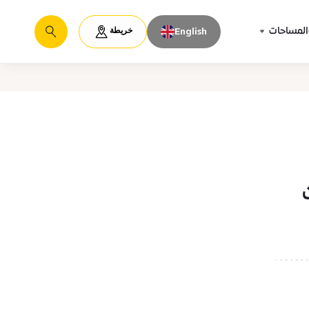
خريطة
المساحات
English
يبحث