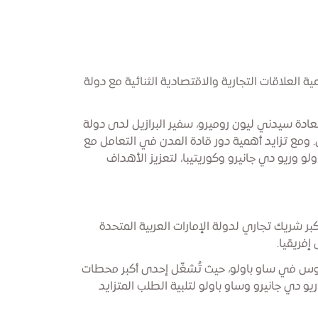
دينة إكسبو دبي ركز على تنمية العلاقات التجارية والاقتصادية الثنائية مع دولة
دة سيدني ليون روميرو، سفير البرازيل لدى دولة
. ومع تزايد أهمية دور قادة المدن في التعامل مع
ولو وريو دي جانيرو وكوريتيبا، لتعزيز الأهداف
كبر شريك تجاري لدولة الإمارات العربية المتحدة
إفريقيا.
نتوس في ساو باولو، حيث تُشغّل إحدى أكبر محطات
ريو دي جانيرو وساو باولو لتلبية الطلب المتزايد