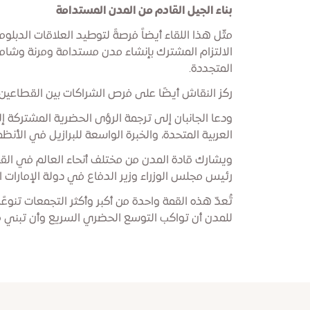
بناء الجيل القادم من المدن المستدامة
مثّل هذا اللقاء أيضاً فرصةً لتوطيد العلاقات الدبلو
الالتزام المشترك بإنشاء مدن مستدامة ومرنة وشاملة
المتجددة.
ركز النقاش أيضًا على فرص الشراكات بين القطاعين ال
ودعا الجانبان إلى ترجمة الرؤى الحضرية المشتركة إل
العربية المتحدة، والخبرة الواسعة للبرازيل في الأن
ويشارك قادة المدن من مختلف أنحاء العالم في القم
رئيس مجلس الوزراء وزير الدفاع في دولة الإمارات ا
تُعدّ هذه القمة واحدة من أكبر وأكثر التجمعات تن
للمدن أن تواكب التوسع الحضري السريع وأن تبني مس