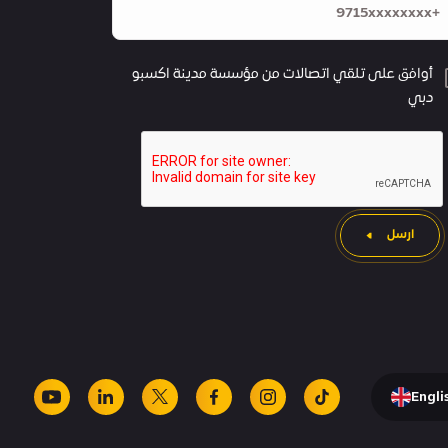
أوافق على تلقي اتصالات من مؤسسة مدينة اكسبو
دبي
ارسل
Engli
youtube
linkedin
facebook
x
instagram
tiktok