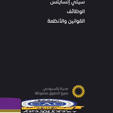
سيتي إنسايتس
الوظائف
القوانين والأنظمة
مدينة إكسبودبي.
جميع الحقوق محفوظة